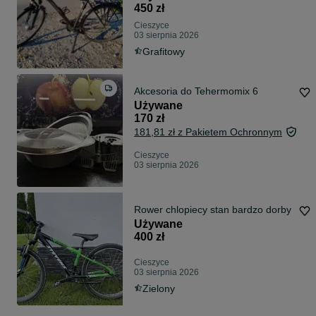
450 zł
Cieszyce
03 sierpnia 2026
Grafitowy
Akcesoria do Tehermomix 6
Używane
170 zł
181,81 zł z Pakietem Ochronnym
Cieszyce
03 sierpnia 2026
Rower chlopiecy stan bardzo dorby
Używane
400 zł
Cieszyce
03 sierpnia 2026
Zielony