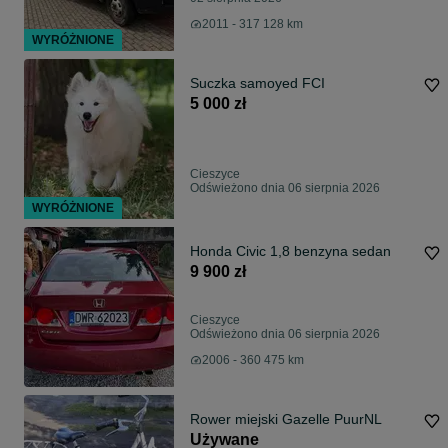
2011 - 317 128 km
WYRÓŻNIONE
Suczka samoyed FCI
5 000 zł
Cieszyce
Odświeżono dnia 06 sierpnia 2026
WYRÓŻNIONE
Honda Civic 1,8 benzyna sedan
9 900 zł
Cieszyce
Odświeżono dnia 06 sierpnia 2026
2006 - 360 475 km
Rower miejski Gazelle PuurNL
Używane