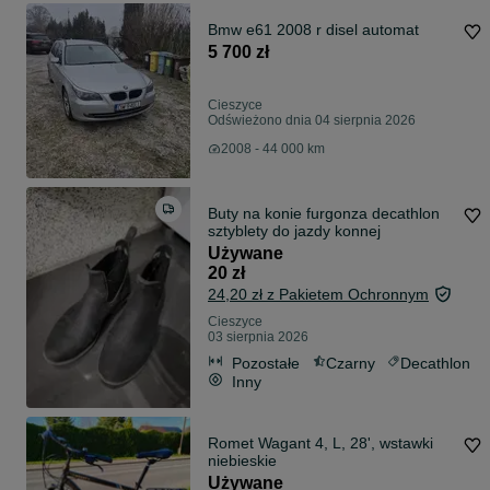
Bmw e61 2008 r disel automat
5 700 zł
Cieszyce
Odświeżono dnia 04 sierpnia 2026
2008 - 44 000 km
Buty na konie furgonza decathlon
sztyblety do jazdy konnej
Używane
20 zł
24,20 zł z Pakietem Ochronnym
Cieszyce
03 sierpnia 2026
Pozostałe
Czarny
Decathlon
Inny
Romet Wagant 4, L, 28', wstawki
niebieskie
Używane