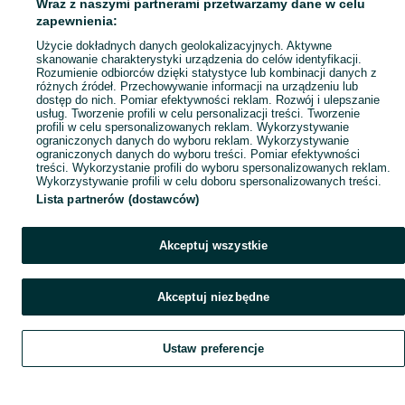
Wraz z naszymi partnerami przetwarzamy dane w celu
Mapa ministron
zapewnienia:
Popularne wyszukiwania
Użycie dokładnych danych geolokalizacyjnych. Aktywne
skanowanie charakterystyki urządzenia do celów identyfikacji.
Rozumienie odbiorców dzięki statystyce lub kombinacji danych z
różnych źródeł. Przechowywanie informacji na urządzeniu lub
dostęp do nich. Pomiar efektywności reklam. Rozwój i ulepszanie
usług. Tworzenie profili w celu personalizacji treści. Tworzenie
profili w celu spersonalizowanych reklam. Wykorzystywanie
ograniczonych danych do wyboru reklam. Wykorzystywanie
ograniczonych danych do wyboru treści. Pomiar efektywności
treści. Wykorzystanie profili do wyboru spersonalizowanych reklam.
Wykorzystywanie profili w celu doboru spersonalizowanych treści.
Lista partnerów (dostawców)
Akceptuj wszystkie
Akceptuj niezbędne
Ustaw preferencje
Szukaj
Obserwujesz
Dodaj
Czat
Konto