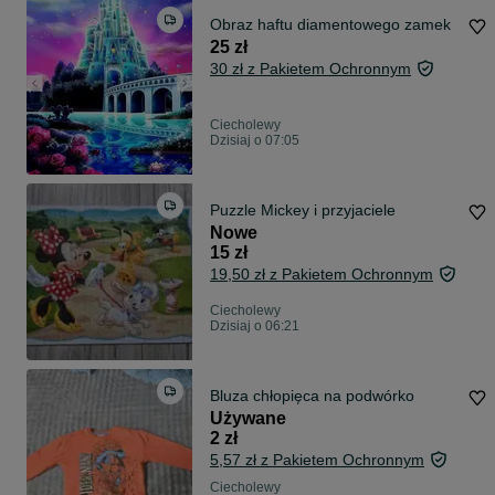
Obraz haftu diamentowego zamek
25 zł
30 zł z Pakietem Ochronnym
Ciecholewy
Dzisiaj o 07:05
Puzzle Mickey i przyjaciele
Nowe
15 zł
19,50 zł z Pakietem Ochronnym
Ciecholewy
Dzisiaj o 06:21
Bluza chłopięca na podwórko
Używane
2 zł
5,57 zł z Pakietem Ochronnym
Ciecholewy