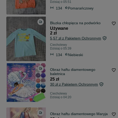
Dzisiaj o 05:51
134
Pomarańczowy
Bluzka chłopięca na podwórko
Używane
2 zł
5,57 zł z Pakietem Ochronnym
Ciecholewy
Dzisiaj o 05:39
134
Niebieski
Obraz haftu diamentowego
baletnica
25 zł
30 zł z Pakietem Ochronnym
Ciecholewy
Dzisiaj o 04:20
Obraz haftu diamentowego Maryja