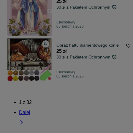
25 zł
30 zł z Pakietem Ochronnym
Ciecholewy
05 sierpnia 2026
Obraz haftu diamentowego konie
25 zł
30 zł z Pakietem Ochronnym
Ciecholewy
05 sierpnia 2026
1
z
32
Dalej