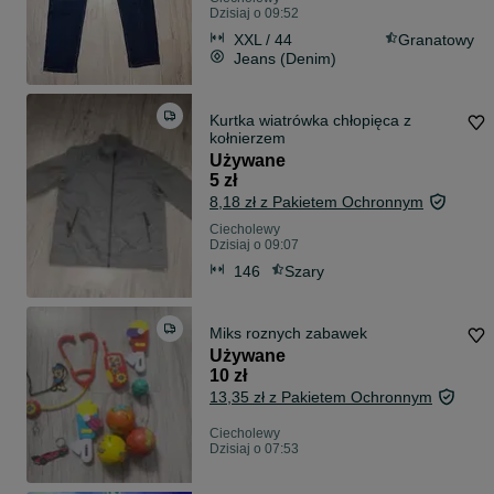
Dzisiaj o 09:52
XXL / 44
Granatowy
Jeans (Denim)
Kurtka wiatrówka chłopięca z
kołnierzem
Używane
5 zł
8,18 zł z Pakietem Ochronnym
Ciecholewy
Dzisiaj o 09:07
146
Szary
Miks roznych zabawek
Używane
10 zł
13,35 zł z Pakietem Ochronnym
Ciecholewy
Dzisiaj o 07:53