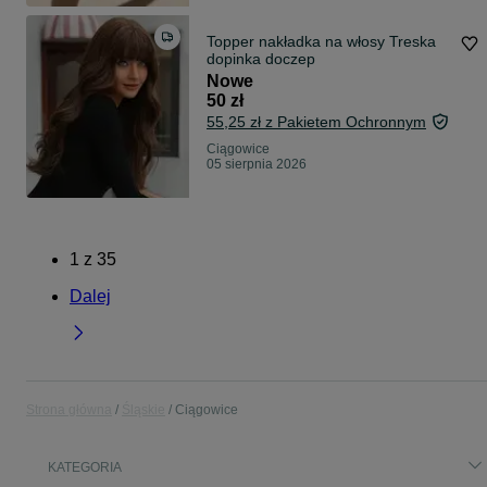
Topper nakładka na włosy Treska
dopinka doczep
Nowe
50 zł
55,25 zł z Pakietem Ochronnym
Ciągowice
05 sierpnia 2026
1
z
35
Dalej
Strona główna
Śląskie
Ciągowice
KATEGORIA