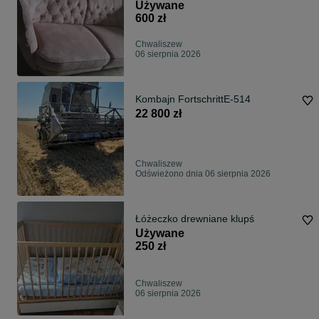
wygodna
Używane
600 zł
Chwaliszew
06 sierpnia 2026
Kombajn FortschrittE-514
22 800 zł
Chwaliszew
Odświeżono dnia 06 sierpnia 2026
Łóżeczko drewniane klupś
Używane
250 zł
Chwaliszew
06 sierpnia 2026