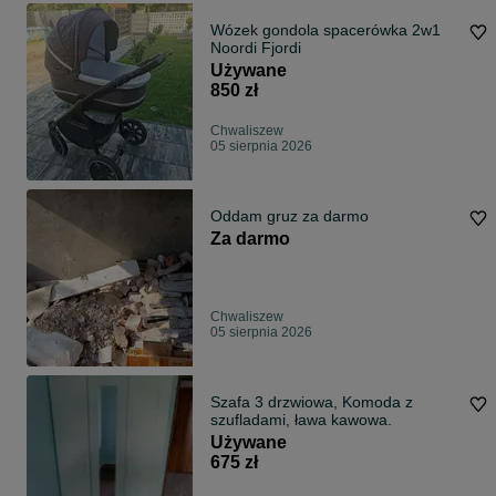
Wózek gondola spacerówka 2w1
Noordi Fjordi
Używane
850 zł
Chwaliszew
05 sierpnia 2026
Oddam gruz za darmo
Za darmo
Chwaliszew
05 sierpnia 2026
Szafa 3 drzwiowa, Komoda z
szufladami, ława kawowa.
Używane
675 zł