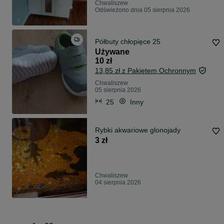
Chwaliszew
Odświeżono dnia 05 sierpnia 2026
Półbuty chłopięce 25
Używane
10 zł
13,85 zł z Pakietem Ochronnym
Chwaliszew
05 sierpnia 2026
25
Inny
Rybki akwariowe glonojady
3 zł
Chwaliszew
04 sierpnia 2026