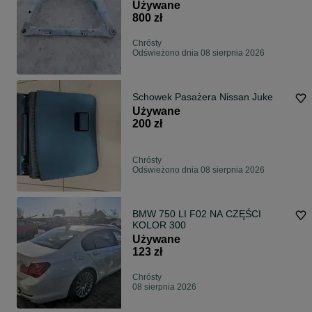
Używane
800 zł
Chrósty
Odświeżono dnia 08 sierpnia 2026
Schowek Pasażera Nissan Juke
Używane
200 zł
Chrósty
Odświeżono dnia 08 sierpnia 2026
BMW 750 LI F02 NA CZĘŚCI
KOLOR 300
Używane
123 zł
Chrósty
08 sierpnia 2026