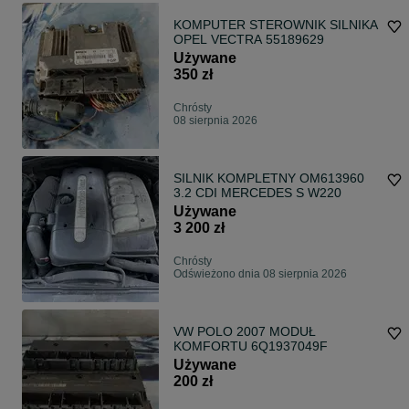
KOMPUTER STEROWNIK SILNIKA
OPEL VECTRA 55189629
Używane
350 zł
Chrósty
08 sierpnia 2026
SILNIK KOMPLETNY OM613960
3.2 CDI MERCEDES S W220
Używane
3 200 zł
Chrósty
Odświeżono dnia 08 sierpnia 2026
VW POLO 2007 MODUŁ
KOMFORTU 6Q1937049F
Używane
200 zł