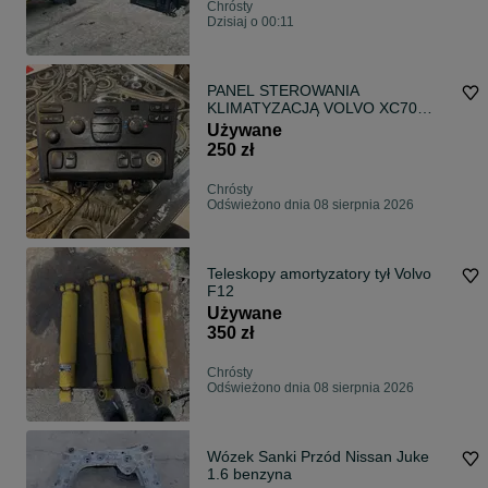
Chrósty
Dzisiaj o 00:11
PANEL STEROWANIA
KLIMATYZACJĄ VOLVO XC70
XC90
Używane
250 zł
Chrósty
Odświeżono dnia 08 sierpnia 2026
Teleskopy amortyzatory tył Volvo
F12
Używane
350 zł
Chrósty
Odświeżono dnia 08 sierpnia 2026
Wózek Sanki Przód Nissan Juke
1.6 benzyna