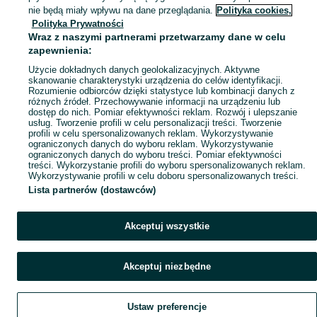
Mapa kategorii
nie będą miały wpływu na dane przeglądania.
Polityka cookies,
Mapa miejscowości
Polityka Prywatności
Wraz z naszymi partnerami przetwarzamy dane w celu
Mapa ministron
zapewnienia:
Popularne wyszukiwania
Użycie dokładnych danych geolokalizacyjnych. Aktywne
skanowanie charakterystyki urządzenia do celów identyfikacji.
Rozumienie odbiorców dzięki statystyce lub kombinacji danych z
różnych źródeł. Przechowywanie informacji na urządzeniu lub
dostęp do nich. Pomiar efektywności reklam. Rozwój i ulepszanie
usług. Tworzenie profili w celu personalizacji treści. Tworzenie
profili w celu spersonalizowanych reklam. Wykorzystywanie
ograniczonych danych do wyboru reklam. Wykorzystywanie
ograniczonych danych do wyboru treści. Pomiar efektywności
treści. Wykorzystanie profili do wyboru spersonalizowanych reklam.
Wykorzystywanie profili w celu doboru spersonalizowanych treści.
Lista partnerów (dostawców)
Akceptuj wszystkie
Akceptuj niezbędne
Ustaw preferencje