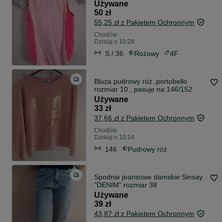
Używane
50 zł
55,25 zł z Pakietem Ochronnym
Chodów
Dzisiaj o 10:28
S / 36
Różowy
4F
Bluza pudrowy róż .portobello
rozmiar 10 , pasuje na 146/152
Używane
33 zł
37,66 zł z Pakietem Ochronnym
Chodów
Dzisiaj o 10:14
146
Pudrowy róż
Spodnie jeansowe damskie Sinsay
"DENIM" rozmiar 38
Używane
39 zł
43,87 zł z Pakietem Ochronnym