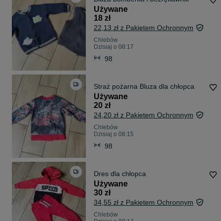
Używane
18 zł
22,13 zł z Pakietem Ochronnym
Chlebów
Dzisiaj o 08:17
98
Straż pożarna Bluza dla chłopca
Używane
20 zł
24,20 zł z Pakietem Ochronnym
Chlebów
Dzisiaj o 08:15
98
Dres dla chłopca
Używane
30 zł
34,55 zł z Pakietem Ochronnym
Chlebów