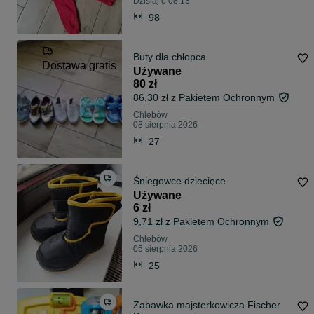
Dzisiaj o 08:13
98
Buty dla chłopca
Dostawa gratis
Używane
80 zł
86,30 zł z Pakietem Ochronnym
Chlebów
08 sierpnia 2026
27
Śniegowce dziecięce
Używane
6 zł
9,71 zł z Pakietem Ochronnym
Chlebów
05 sierpnia 2026
25
Zabawka majsterkowicza Fischer