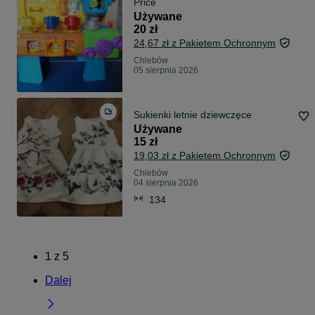
Price
Używane
20 zł
24,67 zł z Pakietem Ochronnym
Chlebów
05 sierpnia 2026
Sukienki letnie dziewczęce
Używane
15 zł
19,03 zł z Pakietem Ochronnym
Chlebów
04 sierpnia 2026
134
1
z
5
Dalej