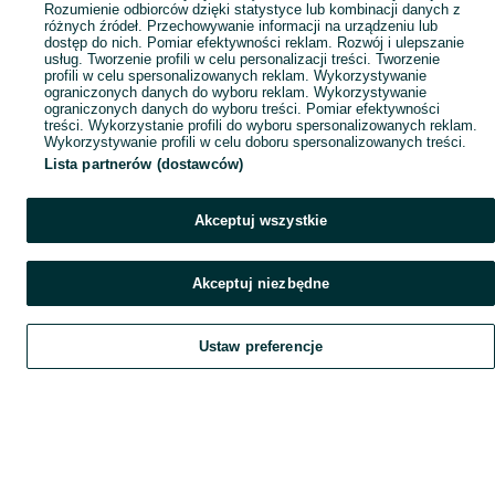
Rozumienie odbiorców dzięki statystyce lub kombinacji danych z
różnych źródeł. Przechowywanie informacji na urządzeniu lub
dostęp do nich. Pomiar efektywności reklam. Rozwój i ulepszanie
usług. Tworzenie profili w celu personalizacji treści. Tworzenie
profili w celu spersonalizowanych reklam. Wykorzystywanie
ograniczonych danych do wyboru reklam. Wykorzystywanie
ograniczonych danych do wyboru treści. Pomiar efektywności
treści. Wykorzystanie profili do wyboru spersonalizowanych reklam.
Wykorzystywanie profili w celu doboru spersonalizowanych treści.
Lista partnerów (dostawców)
Akceptuj wszystkie
Akceptuj niezbędne
Ustaw preferencje
Szukaj
Obserwujesz
Dodaj
Czat
Konto
Szukaj
Obserwujesz
Dodaj
Czat
Konto