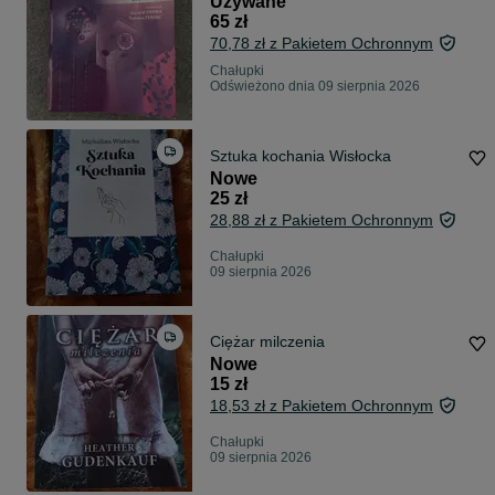
Używane
65 zł
70,78 zł z Pakietem Ochronnym
Chałupki
Odświeżono dnia 09 sierpnia 2026
Sztuka kochania Wisłocka
Nowe
25 zł
28,88 zł z Pakietem Ochronnym
Chałupki
09 sierpnia 2026
Ciężar milczenia
Nowe
15 zł
18,53 zł z Pakietem Ochronnym
Chałupki
09 sierpnia 2026