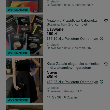
Chałupki
Odświeżono dnia 09 sierpnia 2026
WYRÓŻNIONE
Anatomia Prawidłowa Człowieka
Dostawa gratis
Skawina Tom 1-8 Komplet
Używane
160 zł
169,10 zł z Pakietem Ochronnym
Chałupki
Odświeżono dnia 08 sierpnia 2026
WYRÓŻNIONE
Kasia Zapała elegancka sukienka
Dostawa gratis
midi z aksamitnym gorsetem
Nowe
450 zł
469,25 zł z Pakietem Ochronnym
Chałupki
Odświeżono dzisiaj o 01:25
S / 36
Czarny
WYRÓŻNIONE