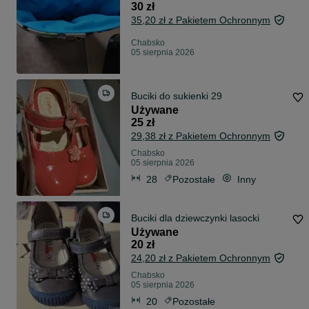
30 zł
35,20 zł z Pakietem Ochronnym
Chabsko
05 sierpnia 2026
Buciki do sukienki 29
Używane
25 zł
29,38 zł z Pakietem Ochronnym
Chabsko
05 sierpnia 2026
28
Pozostałe
Inny
Buciki dla dziewczynki lasocki
Używane
20 zł
24,20 zł z Pakietem Ochronnym
Chabsko
05 sierpnia 2026
20
Pozostałe