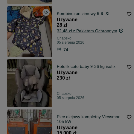
Kombinezon zimowy 6-9 f&f
Używane
28 zł
32,48 zł z Pakietem Ochronnym
Chabsko
05 sierpnia 2026
74
Fotelik coto baby 9-36 kg isofix
Używane
230 zł
Chabsko
05 sierpnia 2026
Piec olejowy kompletny Viessman
105 kW
Używane
15 000 zł