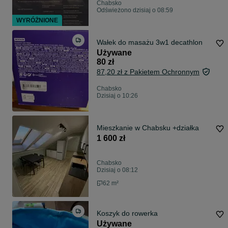
Chabsko
Odświeżono dzisiaj o 08:59
WYRÓŻNIONE
Wałek do masażu 3w1 decathlon
Używane
80 zł
87,20 zł z Pakietem Ochronnym
Chabsko
Dzisiaj o 10:26
Mieszkanie w Chabsku +działka
1 600 zł
Chabsko
Dzisiaj o 08:12
62 m²
Koszyk do rowerka
Używane