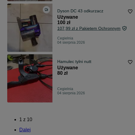
Dyson DC 43 odkurzacz
Używane
100 zł
107,99 zł z Pakietem Ochronnym
Cegielnia
04 sierpnia 2026
Hamulec tylni nutt
Używane
80 zł
Cegielnia
04 sierpnia 2026
1
z
10
Dalej