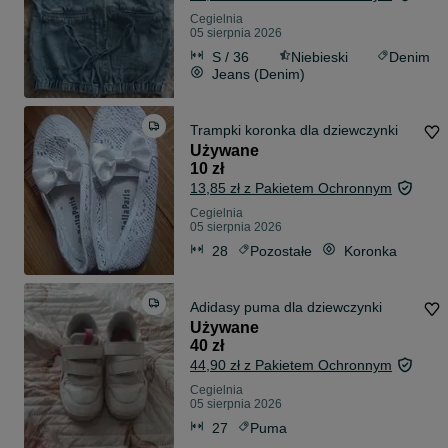
Cegielnia
05 sierpnia 2026
S / 36
Niebieski
Denim
Jeans (Denim)
Trampki koronka dla dziewczynki
Używane
10 zł
13,85 zł z Pakietem Ochronnym
Cegielnia
05 sierpnia 2026
28
Pozostałe
Koronka
Adidasy puma dla dziewczynki
Używane
40 zł
44,90 zł z Pakietem Ochronnym
Cegielnia
05 sierpnia 2026
27
Puma