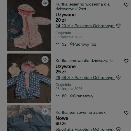
Kurtka jesienno wiosenna dla
dziewczynki 2szt
Używane
20 zł
24,20 zł z Pakietem Ochronnym
Cegielnia
05 sierpnia 2026
92
Pudrowy róż
Kurtka zimowa dla dziewczynki
Używane
25 zł
28,88 zł z Pakietem Ochronnym
Cegielnia
05 sierpnia 2026
80
Granatowy
Kurtka jeansowa na zamek
Nowe
60 zł
65,60 zł z Pakietem Ochronnym