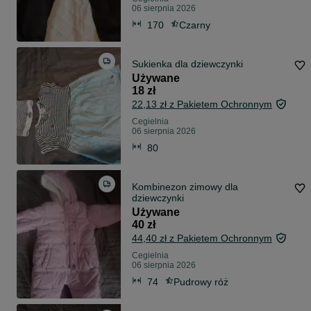
06 sierpnia 2026
170
Czarny
Sukienka dla dziewczynki
Używane
18 zł
22,13 zł z Pakietem Ochronnym
Cegielnia
06 sierpnia 2026
80
Kombinezon zimowy dla
dziewczynki
Używane
40 zł
44,40 zł z Pakietem Ochronnym
Cegielnia
06 sierpnia 2026
74
Pudrowy róż