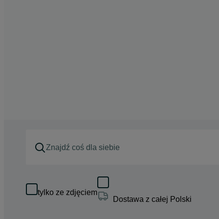
tylko ze zdjęciem
Dostawa z całej Polski