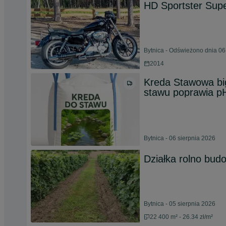
HD Sportster Sup
Bytnica - Odświeżono dnia 06
2014
Kreda Stawowa bi
stawu poprawia p
Bytnica - 06 sierpnia 2026
Działka rolno bud
Bytnica - 05 sierpnia 2026
22 400 m² - 26.34 zł/m²