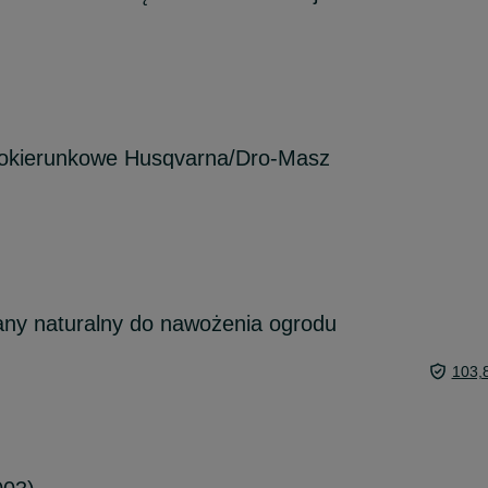
nokierunkowe Husqvarna/Dro-Masz
any naturalny do nawożenia ogrodu
103,