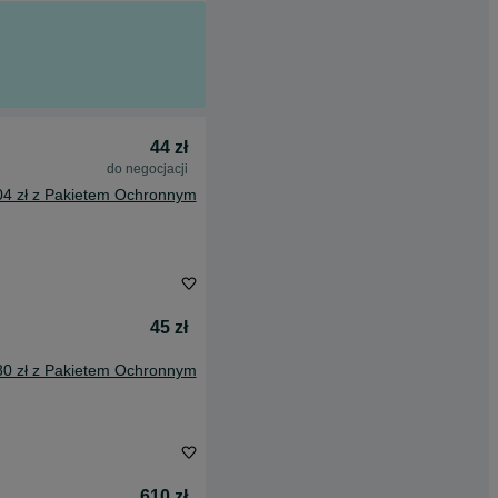
44 zł
do negocjacji
04 zł z Pakietem Ochronnym
45 zł
80 zł z Pakietem Ochronnym
610 zł