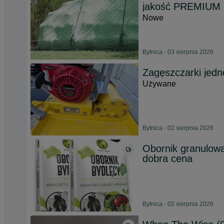
jakość PREMIUM
Nowe
Bytnica - 03 sierpnia 2026
Zagęszczarki jed
Używane
Bytnica - 02 sierpnia 2026
Obornik granulow
dobra cena
Bytnica - 02 sierpnia 2026