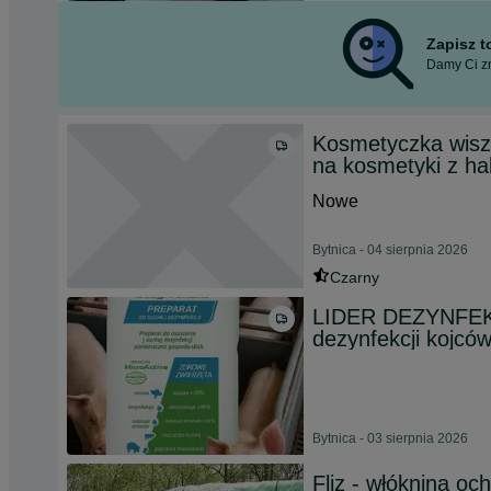
Zapisz 
Damy Ci zn
Kosmetyczka wisz
na kosmetyki z h
Nowe
Bytnica - 04 sierpnia 2026
Czarny
LIDER DEZYNFEKA
dezynfekcji kojców
Bytnica - 03 sierpnia 2026
Fliz - włóknina oc