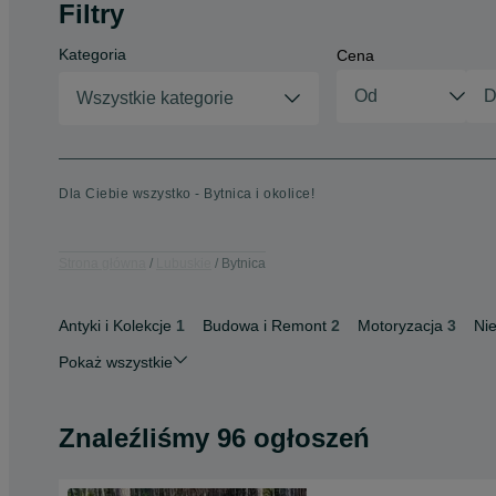
Filtry
Kategoria
Cena
Wszystkie kategorie
Dla Ciebie wszystko - Bytnica i okolice!
Strona główna
Lubuskie
Bytnica
Antyki i Kolekcje
1
Budowa i Remont
2
Motoryzacja
3
Ni
Pokaż wszystkie
Znaleźliśmy 96 ogłoszeń