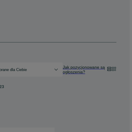
Jak pozycjonowane są
rane dla Ciebie
ogłoszenia?
23