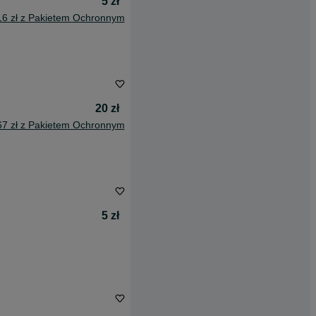
5 zł
16 zł z Pakietem Ochronnym
20 zł
67 zł z Pakietem Ochronnym
5 zł