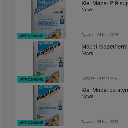
Klej Mapei P 9 su
Nowe
Byszyce - 24 lipca 2026
WYRÓŻNIONE
Mapei mapetherm k
Nowe
Byszyce - 24 lipca 2026
WYRÓŻNIONE
Klej Mapei do sty
Nowe
Byszyce - 24 lipca 2026
WYRÓŻNIONE