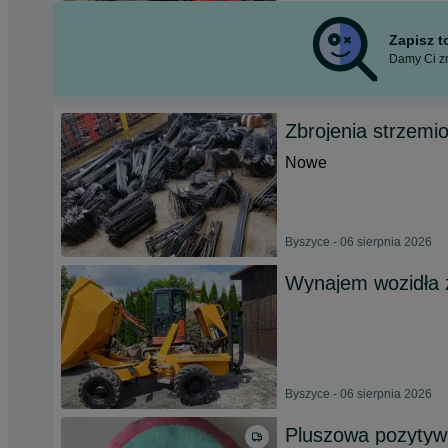
Zapisz 
Damy Ci zn
Zbrojenia strzemio
Nowe
Byszyce - 06 sierpnia 2026
Wynajem wozidła 
Byszyce - 06 sierpnia 2026
Pluszowa pozytyw