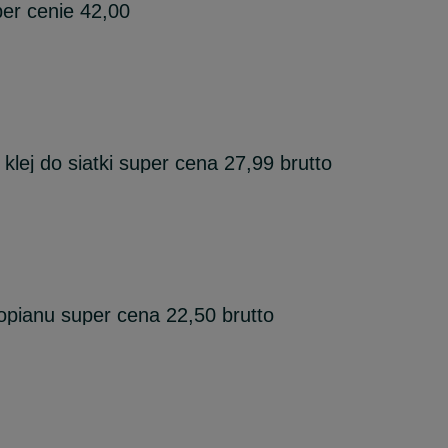
per cenie 42,00
lej do siatki super cena 27,99 brutto
ropianu super cena 22,50 brutto