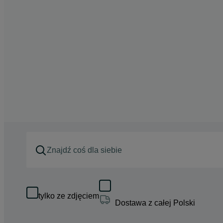
tylko ze zdjęciem
Dostawa z całej Polski