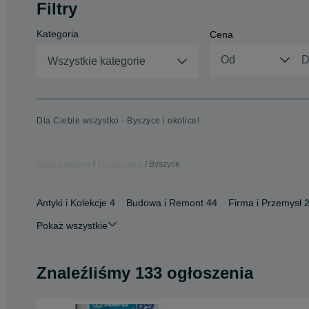
Filtry
Kategoria
Cena
Wszystkie kategorie
Dla Ciebie wszystko - Byszyce i okolice!
Strona główna
Małopolskie
Byszyce
Antyki i Kolekcje
4
Budowa i Remont
44
Firma i Przemysł
Pokaż wszystkie
Znaleźliśmy 133 ogłoszenia