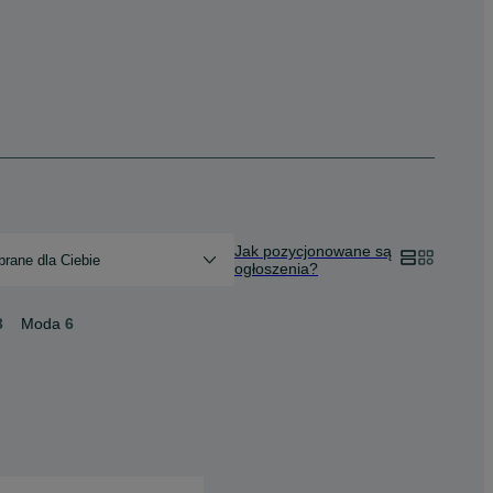
Jak pozycjonowane są
rane dla Ciebie
ogłoszenia?
3
Moda
6