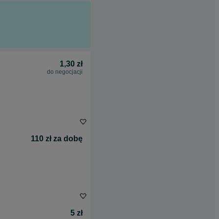
1,30 zł
do negocjacji
110 zł za dobę
5 zł