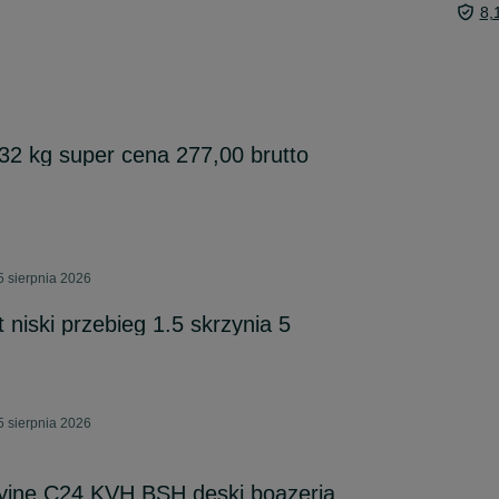
8,
32 kg super cena 277,00 brutto
5 sierpnia 2026
t niski przebieg 1.5 skrzynia 5
5 sierpnia 2026
yjne C24 KVH BSH deski boazeria