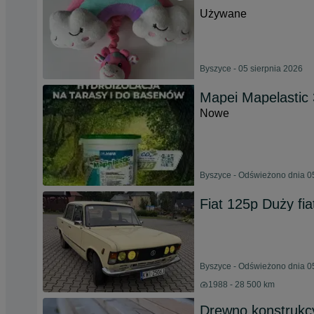
Używane
Byszyce - 05 sierpnia 2026
Mapei Mapelastic 
Nowe
Byszyce - Odświeżono dnia 0
Fiat 125p Duży fia
Byszyce - Odświeżono dnia 0
1988 - 28 500 km
Drewno konstrukc