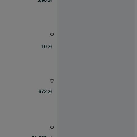
5,90 zł
10 zł
672 zł