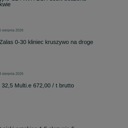
okwie
5 sierpnia 2026
alas 0-30 kliniec kruszywo na droge
4 sierpnia 2026
2,5 Multi.e 672,00 / t brutto