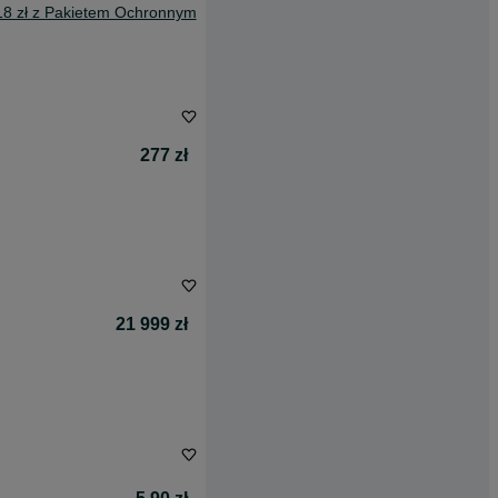
18 zł z Pakietem Ochronnym
277 zł
21 999 zł