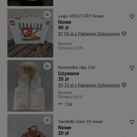
Lego 43012 CR7 Nowe
Nowe
90 zł
97,59 zł z Pakietem Ochronnym
Byczyna
Dzisiaj o 15:05
Kamizelka c&a 134
Używane
35 zł
39,73 zł z Pakietem Ochronnym
Byczyna
Dzisiaj o 14:32
134
Sandałki Zara 33 nowe
Nowe
20 zł