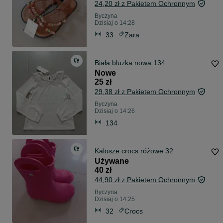
24,20 zł z Pakietem Ochronnym
Byczyna
Dzisiaj o 14:28
33
Zara
Biała bluzka nowa 134
Nowe
25 zł
29,38 zł z Pakietem Ochronnym
Byczyna
Dzisiaj o 14:26
134
Kalosze crocs różowe 32
Używane
40 zł
44,90 zł z Pakietem Ochronnym
Byczyna
Dzisiaj o 14:25
32
Crocs