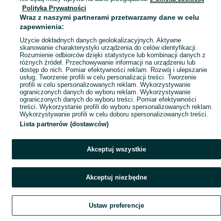
Polityka Prywatności
Mapa ministron
Wraz z naszymi partnerami przetwarzamy dane w celu
Popularne wyszukiwania
zapewnienia:
Użycie dokładnych danych geolokalizacyjnych. Aktywne
skanowanie charakterystyki urządzenia do celów identyfikacji.
Rozumienie odbiorców dzięki statystyce lub kombinacji danych z
różnych źródeł. Przechowywanie informacji na urządzeniu lub
dostęp do nich. Pomiar efektywności reklam. Rozwój i ulepszanie
usług. Tworzenie profili w celu personalizacji treści. Tworzenie
profili w celu spersonalizowanych reklam. Wykorzystywanie
ograniczonych danych do wyboru reklam. Wykorzystywanie
ograniczonych danych do wyboru treści. Pomiar efektywności
treści. Wykorzystanie profili do wyboru spersonalizowanych reklam.
Wykorzystywanie profili w celu doboru spersonalizowanych treści.
Lista partnerów (dostawców)
Akceptuj wszystkie
Akceptuj niezbędne
Ustaw preferencje
Szukaj
Obserwujesz
Dodaj
Czat
Konto