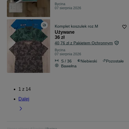
Bycina
07 sierpnia 2026
Komplet koszulek roz.M
Używane
36 zł
40,76 zł z Pakietem Ochronnym
Bycina
07 sierpnia 2026
S / 36
Niebieski
Pozostałe
Bawełna
1
z
14
Dalej