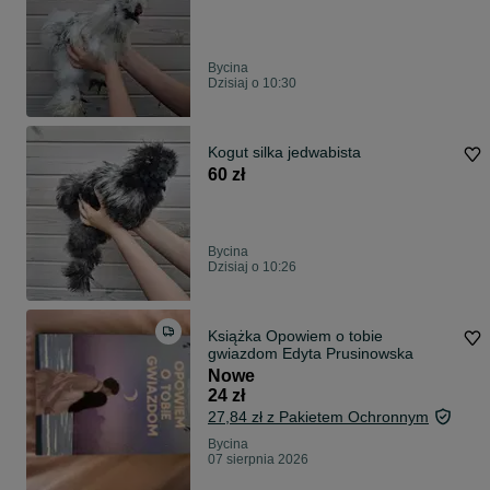
Bycina
Dzisiaj o 10:30
Kogut silka jedwabista
60 zł
Bycina
Dzisiaj o 10:26
Książka Opowiem o tobie
gwiazdom Edyta Prusinowska
Nowe
24 zł
27,84 zł z Pakietem Ochronnym
Bycina
07 sierpnia 2026