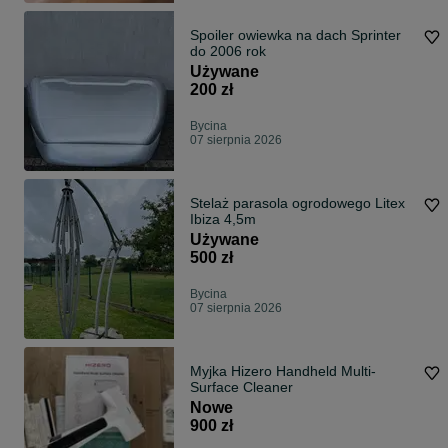
Spoiler owiewka na dach Sprinter
do 2006 rok
Używane
200 zł
Bycina
07 sierpnia 2026
Stelaż parasola ogrodowego Litex
Ibiza 4,5m
Używane
500 zł
Bycina
07 sierpnia 2026
Myjka Hizero Handheld Multi-
Surface Cleaner
Nowe
900 zł