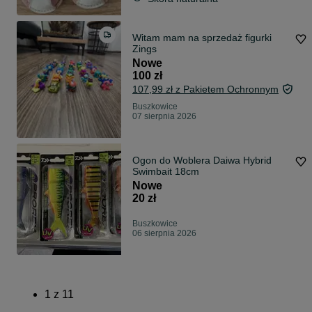
Witam mam na sprzedaż figurki
Zings
Nowe
100 zł
107,99 zł z Pakietem Ochronnym
Buszkowice
07 sierpnia 2026
Ogon do Woblera Daiwa Hybrid
Swimbait 18cm
Nowe
20 zł
Buszkowice
06 sierpnia 2026
1
z
11