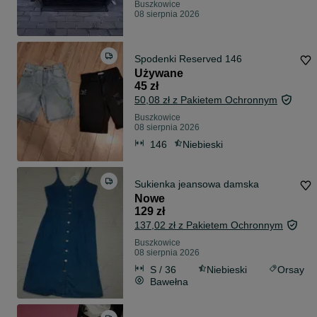
Buszkowice
08 sierpnia 2026
Spodenki Reserved 146
Używane
45 zł
50,08 zł z Pakietem Ochronnym
Buszkowice
08 sierpnia 2026
146
Niebieski
Sukienka jeansowa damska
Nowe
129 zł
137,02 zł z Pakietem Ochronnym
Buszkowice
08 sierpnia 2026
S / 36
Niebieski
Orsay
Bawełna