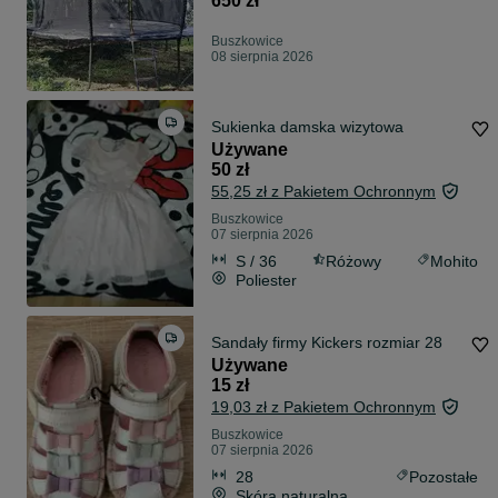
650 zł
Buszkowice
08 sierpnia 2026
Sukienka damska wizytowa
Używane
50 zł
55,25 zł z Pakietem Ochronnym
Buszkowice
07 sierpnia 2026
S / 36
Różowy
Mohito
Poliester
Sandały firmy Kickers rozmiar 28
Używane
15 zł
19,03 zł z Pakietem Ochronnym
Buszkowice
07 sierpnia 2026
28
Pozostałe
Skóra naturalna