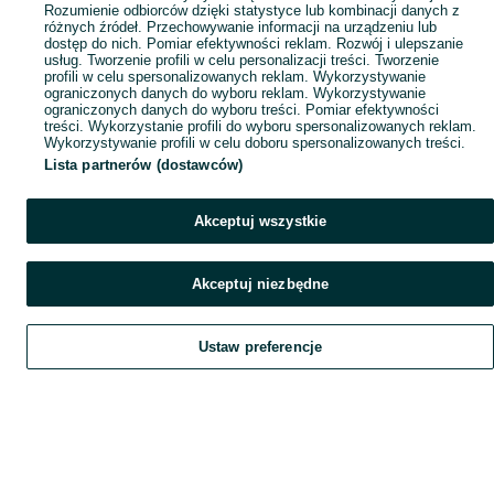
Rozumienie odbiorców dzięki statystyce lub kombinacji danych z
różnych źródeł. Przechowywanie informacji na urządzeniu lub
dostęp do nich. Pomiar efektywności reklam. Rozwój i ulepszanie
usług. Tworzenie profili w celu personalizacji treści. Tworzenie
profili w celu spersonalizowanych reklam. Wykorzystywanie
ograniczonych danych do wyboru reklam. Wykorzystywanie
ograniczonych danych do wyboru treści. Pomiar efektywności
treści. Wykorzystanie profili do wyboru spersonalizowanych reklam.
Wykorzystywanie profili w celu doboru spersonalizowanych treści.
Lista partnerów (dostawców)
Akceptuj wszystkie
Akceptuj niezbędne
Ustaw preferencje
Szukaj
Obserwujesz
Dodaj
Czat
Konto
Szukaj
Obserwujesz
Dodaj
Czat
Konto