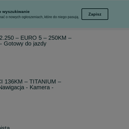
to wyszukiwanie
Zapisz
ać o nowych ogłoszeniach, które do niego pasują.
2.250 – EURO 5 – 250KM –
Gotowy do jazdy
CI 136KM – TITANIUM –
awigacja - Kamera -
ista