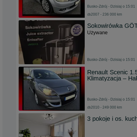
Busko-Zdrój - Dzisiaj o 15:01
2007 - 236 000 km
Sokowirówka GÖ
Używane
Busko-Zdrój - Dzisiaj o 15:01
Renault Scenic 1.
Klimatyzacja – Ha
Busko-Zdrój - Dzisiaj o 15:01
2010 - 249 000 km
3 pokoje i os. ku