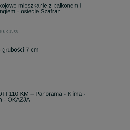
ojowe mieszkanie z balkonem i
giem - osiedle Szafran
siaj o 15:08
 grubości 7 cm
DTI 110 KM – Panorama - Klima -
n - OKAZJA