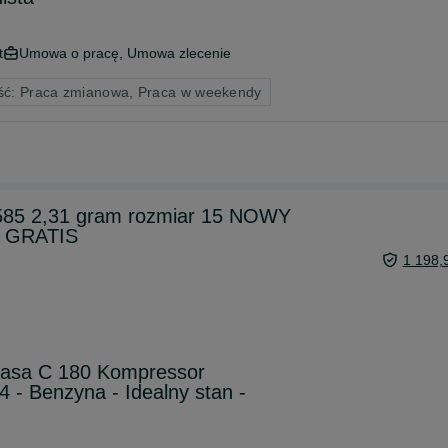
t
Umowa o pracę, Umowa zlecenie
ść: Praca zmianowa, Praca w weekendy
k 585 2,31 gram rozmiar 15 NOWY
 GRATIS
1 198,
lasa C 180 Kompressor
 - Benzyna - Idealny stan -