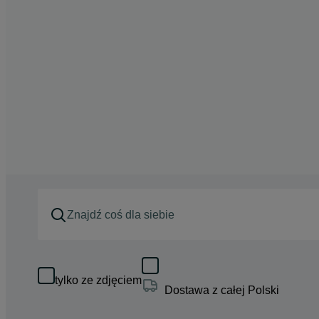
tylko ze zdjęciem
Dostawa z całej Polski