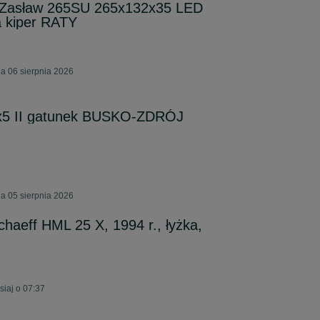
 Zasław 265SU 265x132x35 LED
kiper RATY
a 06 sierpnia 2026
3x5 II gatunek BUSKO-ZDRÓJ
a 05 sierpnia 2026
haeff HML 25 X, 1994 r., łyżka,
siaj o 07:37