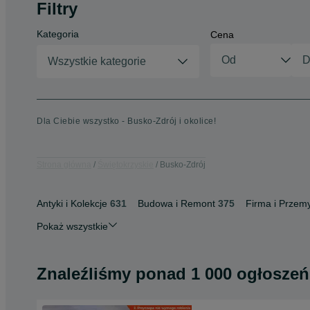
Filtry
Kategoria
Cena
Wszystkie kategorie
Dla Ciebie wszystko - Busko-Zdrój i okolice!
Strona główna
Świętokrzyskie
Busko-Zdrój
Antyki i Kolekcje
631
Budowa i Remont
375
Firma i Przemy
Pokaż wszystkie
Znaleźliśmy
ponad
1 000 ogłoszeń