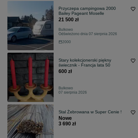
Przyczepa campingowa 2000
Bailey Pageant Moselle
21 500 zł
Bulkowo
Odświeżono dnia 07 sierpnia 2026
2000
Stary kolekcjonerski piękny
świecznik - Francja lata 50
600 zł
Bulkowo
07 sierpnia 2026
Stal Żebrowana w Super Cenie !
Nowe
3 690 zł