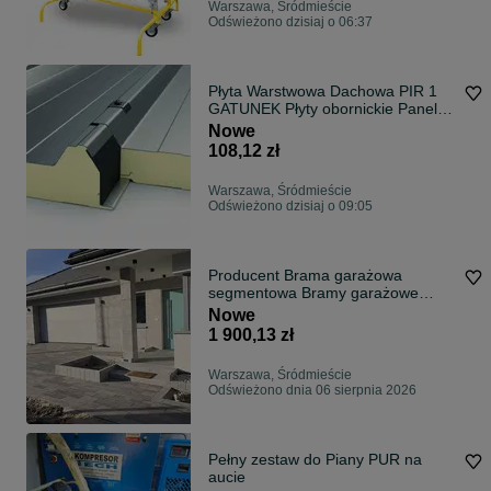
Warszawa, Śródmieście
Odświeżono dzisiaj o 06:37
Płyta Warstwowa Dachowa PIR 1
GATUNEK Płyty obornickie Panel
dachowy
Nowe
108,12 zł
Warszawa, Śródmieście
Odświeżono dzisiaj o 09:05
Producent Brama garażowa
segmentowa Bramy garażowe
przemysłowe Automa
Nowe
1 900,13 zł
Warszawa, Śródmieście
Odświeżono dnia 06 sierpnia 2026
Pełny zestaw do Piany PUR na
aucie