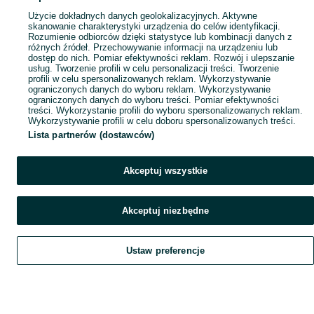
Użycie dokładnych danych geolokalizacyjnych. Aktywne
skanowanie charakterystyki urządzenia do celów identyfikacji.
Rozumienie odbiorców dzięki statystyce lub kombinacji danych z
różnych źródeł. Przechowywanie informacji na urządzeniu lub
dostęp do nich. Pomiar efektywności reklam. Rozwój i ulepszanie
usług. Tworzenie profili w celu personalizacji treści. Tworzenie
profili w celu spersonalizowanych reklam. Wykorzystywanie
ograniczonych danych do wyboru reklam. Wykorzystywanie
ograniczonych danych do wyboru treści. Pomiar efektywności
treści. Wykorzystanie profili do wyboru spersonalizowanych reklam.
Wykorzystywanie profili w celu doboru spersonalizowanych treści.
Lista partnerów (dostawców)
Akceptuj wszystkie
Akceptuj niezbędne
Ustaw preferencje
Szukaj
Obserwujesz
Dodaj
Czat
Konto