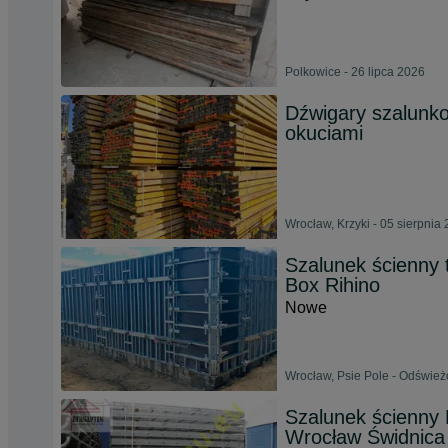
Polkowice - 26 lipca 2026
Dźwigary szalun
okuciami
Wrocław, Krzyki - 05 sierpnia
Szalunek ścienny 
Box Rihino
Nowe
Wrocław, Psie Pole - Odśwież
Szalunek ścienny
Wrocław Świdnica