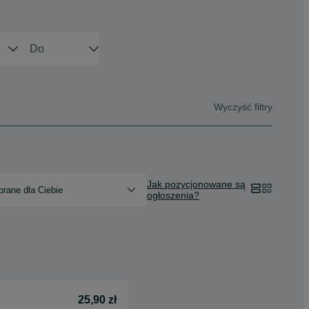
Wyczyść filtry
Jak pozycjonowane są
rane dla Ciebie
ogłoszenia?
25,90 zł