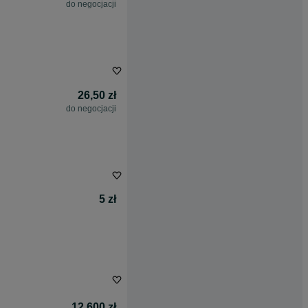
do negocjacji
26,50 zł
do negocjacji
5 zł
12 600 zł