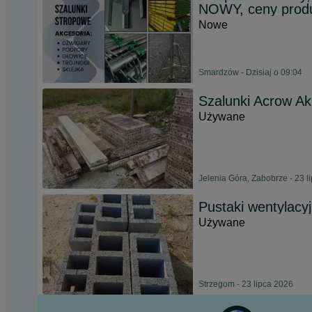
NOWY, ceny prod
Nowe
Smardzów - Dzisiaj o 09:04
Szalunki Acrow Ak
Używane
Jelenia Góra, Zabobrze - 23 l
Pustaki wentylacy
Używane
Strzegom - 23 lipca 2026