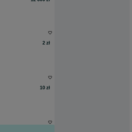
2 zł
10 zł