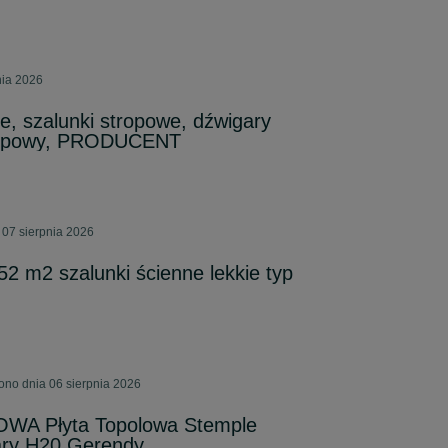
nia 2026
, szalunki stropowe, dźwigary
tropowy, PRODUCENT
 07 sierpnia 2026
52 m2 szalunki ścienne lekkie typ
ono dnia 06 sierpnia 2026
A Płyta Topolowa Stemple
ary H20 Gerendy