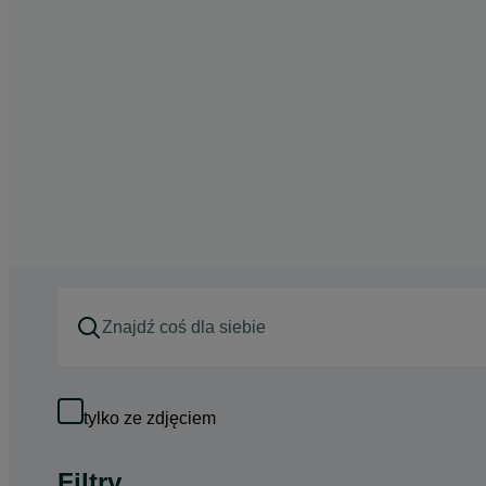
tylko ze zdjęciem
Filtry