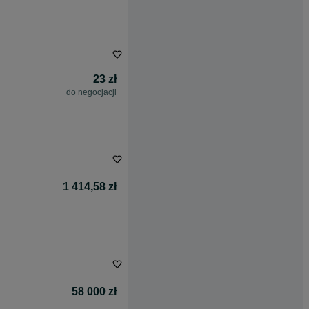
23 zł
do negocjacji
1 414,58 zł
58 000 zł