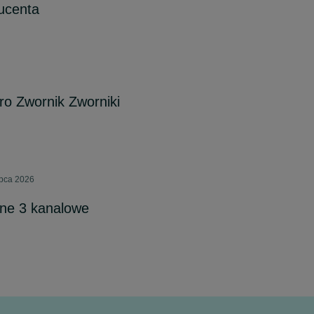
ucenta
ro Zwornik Zworniki
ipca 2026
jne 3 kanalowe