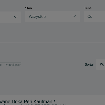
Stan
Cena
Wszystkie
Sortuj:
Wyb
ki - Dolnośląskie
wane Doka Peri Kaufman /