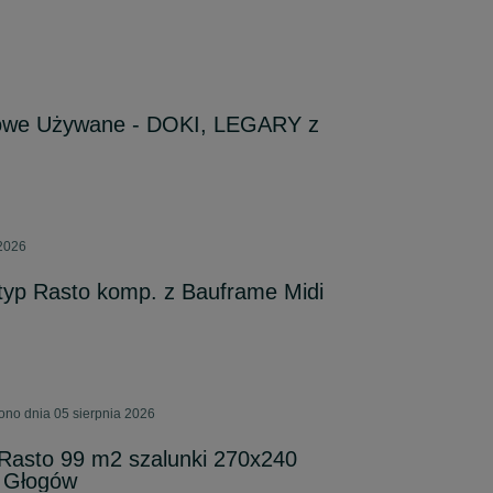
kowe Używane - DOKI, LEGARY z
 2026
typ Rasto komp. z Bauframe Midi
ono dnia 05 sierpnia 2026
 Rasto 99 m2 szalunki 270x240
 Głogów