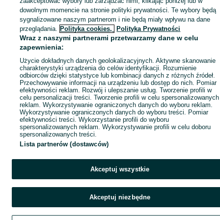
zaakceptować wybory lub zarządzać nimi, klikając poniżej lub w
Popularne wyszukiwania
dowolnym momencie na stronie polityki prywatności. Te wybory będą
sygnalizowane naszym partnerom i nie będą miały wpływu na dane
przeglądania.
Polityka cookies,
Polityka Prywatności
Wraz z naszymi partnerami przetwarzamy dane w celu
zapewnienia:
Użycie dokładnych danych geolokalizacyjnych. Aktywne skanowanie
charakterystyki urządzenia do celów identyfikacji. Rozumienie
odbiorców dzięki statystyce lub kombinacji danych z różnych źródeł.
Przechowywanie informacji na urządzeniu lub dostęp do nich. Pomiar
efektywności reklam. Rozwój i ulepszanie usług. Tworzenie profili w
celu personalizacji treści. Tworzenie profili w celu spersonalizowanych
reklam. Wykorzystywanie ograniczonych danych do wyboru reklam.
Wykorzystywanie ograniczonych danych do wyboru treści. Pomiar
efektywności treści. Wykorzystanie profili do wyboru
spersonalizowanych reklam. Wykorzystywanie profili w celu doboru
spersonalizowanych treści.
Lista partnerów (dostawców)
Akceptuj wszystkie
Akceptuj niezbędne