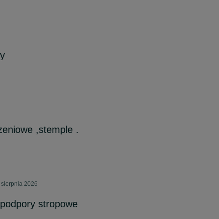
y
zeniowe ,stemple .
 sierpnia 2026
 podpory stropowe