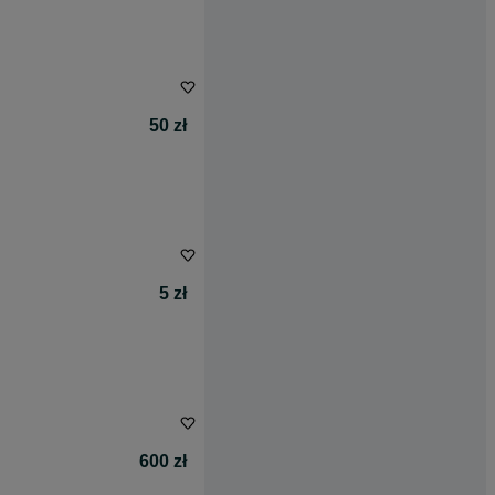
50 zł
5 zł
600 zł