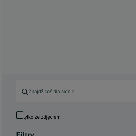
tylko ze zdjęciem
Filtry