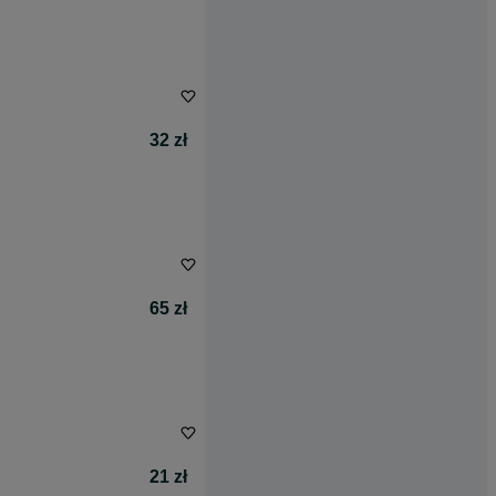
32 zł
65 zł
21 zł