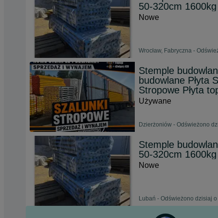
50-320cm 1600kg
Nowe
Wrocław, Fabryczna - Odśwież
Stemple budowlan
budowlane Płyta 
Stropowe Płyta to
Używane
Dzierżoniów - Odświeżono dzi
Stemple budowlan
50-320cm 1600kg
Nowe
Lubań - Odświeżono dzisiaj o