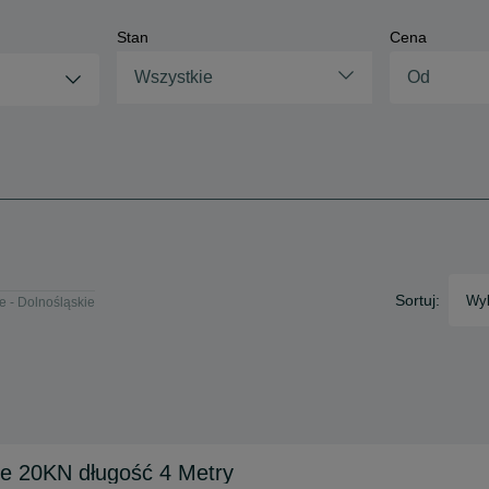
Stan
Cena
Wszystkie
Sortuj:
Wyb
e - Dolnośląskie
e 20KN długość 4 Metry