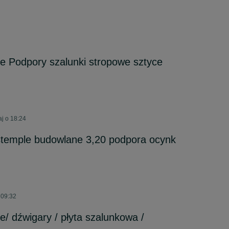
e Podpory szalunki stropowe sztyce
aj o 18:24
stemple budowlane 3,20 podpora ocynk
 09:32
/ dźwigary / płyta szalunkowa /