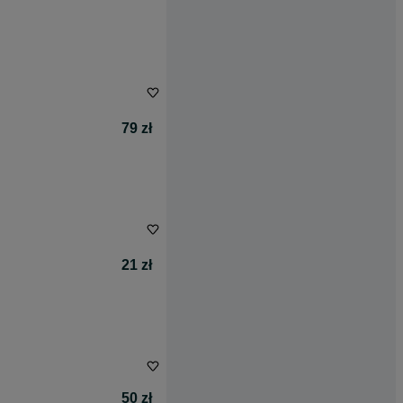
79 zł
21 zł
50 zł