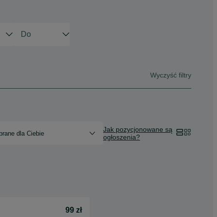
Wyczyść filtry
Jak pozycjonowane są
rane dla Ciebie
ogłoszenia?
99 zł