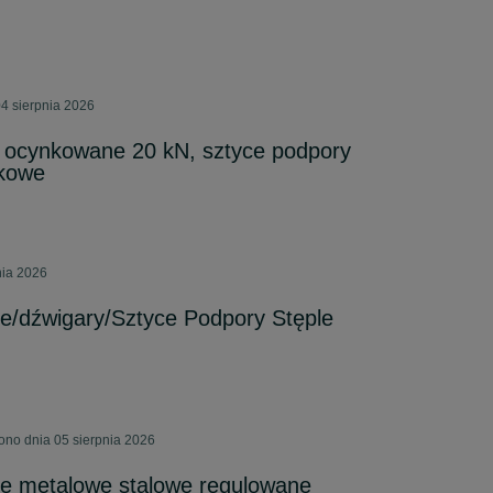
4 sierpnia 2026
 ocynkowane 20 kN, sztyce podpory
nkowe
nia 2026
e/dźwigary/Sztyce Podpory Stęple
ono dnia 05 sierpnia 2026
e metalowe stalowe regulowane