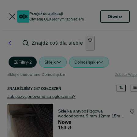
Przejdź do aplikacji
Otwórz
Otwieraj OLX jednym tapnięciem
Znajdź coś dla siebie
Filtry
·
2
Sklejki
Dolnośląskie
Sklejki budowlane Dolnośląskie
Zobacz Więc
ZNALEŹLIŚMY 247 OGŁOSZEŃ
Jak pozycjonowane są ogłoszenia?
Sklejka antypoślizgowa
wodoodporna 9 mm 12mm 15mm
18mm 21mm 27mm 30 mm
Nowe
153 zł