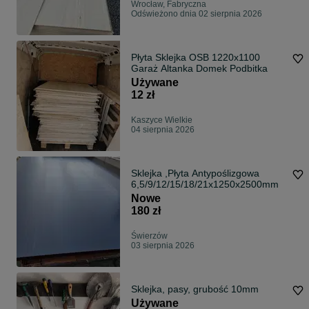
Wrocław, Fabryczna
Odświeżono dnia 02 sierpnia 2026
Płyta Sklejka OSB 1220x1100
Garaż Altanka Domek Podbitka
Używane
12 zł
Kaszyce Wielkie
04 sierpnia 2026
Sklejka ,Płyta Antypoślizgowa
6,5/9/12/15/18/21x1250x2500mm
Nowe
180 zł
Świerzów
03 sierpnia 2026
Sklejka, pasy, grubość 10mm
Używane