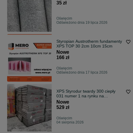
35 zł
Oświęcim
Odświeżono dnia 19 lipca 2026
Styropian Austrotherm fundamenty
XPS TOP 30 2cm 10cm 15cm
Nowe
166 zł
Oświęcim
Odświeżono dnia 17 lipca 2026
XPS Styrodur twardy 300 ciepły
031 numer 1 na rynku na
fundament
Nowe
529 zł
Oświęcim
04 sierpnia 2026