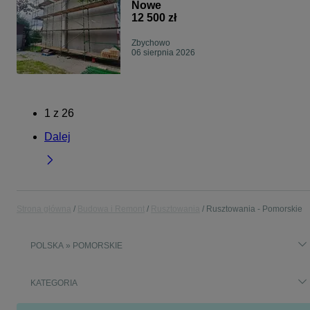
Nowe
12 500 zł
Zbychowo
06 sierpnia 2026
1
z
26
Dalej
Strona główna
Budowa i Remont
Rusztowania
Rusztowania - Pomorskie
POLSKA » POMORSKIE
KATEGORIA