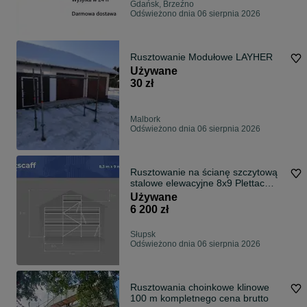
Gdańsk, Brzeźno
Odświeżono dnia 06 sierpnia 2026
Rusztowanie Modułowe LAYHER
Używane
30 zł
Malbork
Odświeżono dnia 06 sierpnia 2026
Rusztowanie na ścianę szczytową
stalowe elewacyjne 8x9 Plettac
szczyt stal nowe kompletne
Używane
6 200 zł
Słupsk
Odświeżono dnia 06 sierpnia 2026
Rusztowania choinkowe klinowe
100 m kompletnego cena brutto