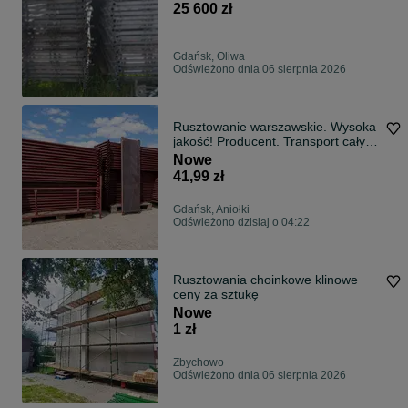
25 600 zł
Gdańsk, Oliwa
Odświeżono dnia 06 sierpnia 2026
Rusztowanie warszawskie. Wysoka
jakość! Producent. Transport cały
kraj
Nowe
41,99 zł
Gdańsk, Aniołki
Odświeżono dzisiaj o 04:22
Rusztowania choinkowe klinowe
ceny za sztukę
Nowe
1 zł
Zbychowo
Odświeżono dnia 06 sierpnia 2026