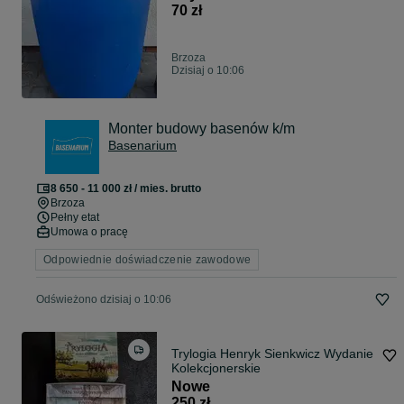
70 zł
Brzoza
Dzisiaj o 10:06
Monter budowy basenów k/m
Basenarium
8 650 - 11 000 zł / mies. brutto
Brzoza
Pełny etat
Umowa o pracę
Odpowiednie doświadczenie zawodowe
Odświeżono dzisiaj o 10:06
Trylogia Henryk Sienkwicz Wydanie
Kolekcjonerskie
Nowe
250 zł