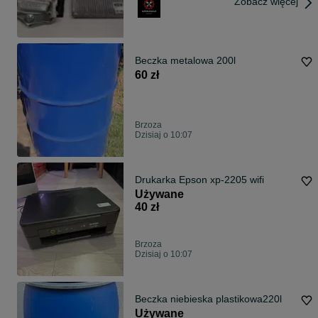
Zobacz więcej
Beczka metalowa 200l
60 zł
Brzoza
Dzisiaj o 10:07
Drukarka Epson xp-2205 wifi
Używane
40 zł
Brzoza
Dzisiaj o 10:07
Beczka niebieska plastikowa220l
Używane