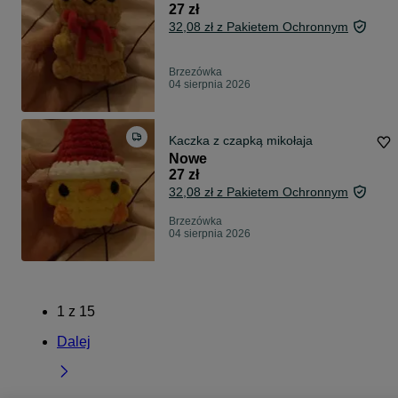
27 zł
32,08 zł z Pakietem Ochronnym
Brzezówka
04 sierpnia 2026
Kaczka z czapką mikołaja
Nowe
27 zł
32,08 zł z Pakietem Ochronnym
Brzezówka
04 sierpnia 2026
1
z
15
Dalej