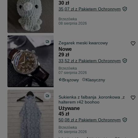
30 zł
35,07 zł z Pakietem Ochronnym
Brzezówka
08 sierpnia 2026
Zegarek meski kwarcowy
Nowe
29 zł
33,52 zł z Pakietem Ochronnym
Brzezówka
07 sierpnia 2026
Brązowy
Klasyczny
Sukienka z falbanja ,koronkowa ,z
halterem r42 boohoo
Używane
45 zł
50,08 zł z Pakietem Ochronnym
Brzezówka
06 sierpnia 2026