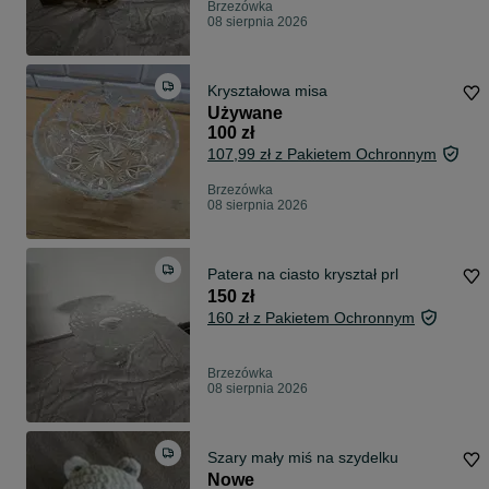
Brzezówka
08 sierpnia 2026
Kryształowa misa
Używane
100 zł
107,99 zł z Pakietem Ochronnym
Brzezówka
08 sierpnia 2026
Patera na ciasto kryształ prl
150 zł
160 zł z Pakietem Ochronnym
Brzezówka
08 sierpnia 2026
Szary mały miś na szydelku
Nowe