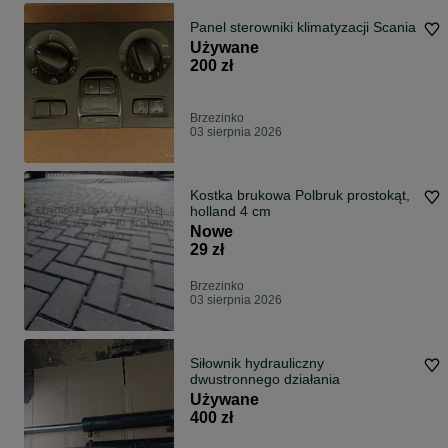
Panel sterowniki klimatyzacji Scania
Używane
200 zł
Brzezinko
03 sierpnia 2026
Kostka brukowa Polbruk prostokąt,
holland 4 cm
Nowe
29 zł
Brzezinko
03 sierpnia 2026
Siłownik hydrauliczny
dwustronnego działania
Używane
400 zł