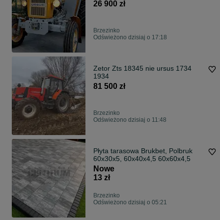
26 900 zł
Brzezinko
Odświeżono dzisiaj o 17:18
Zetor Zts 18345 nie ursus 1734
1934
81 500 zł
Brzezinko
Odświeżono dzisiaj o 11:48
Płyta tarasowa Brukbet, Polbruk
60x30x5, 60x40x4,5 60x60x4,5
Nowe
13 zł
Brzezinko
Odświeżono dzisiaj o 05:21