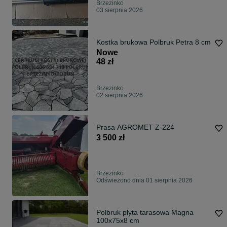
Brzezinko
03 sierpnia 2026
Kostka brukowa Polbruk Petra 8 cm
Nowe
48 zł
Brzezinko
02 sierpnia 2026
Prasa AGROMET Z-224
3 500 zł
Brzezinko
Odświeżono dnia 01 sierpnia 2026
Polbruk płyta tarasowa Magna
100x75x8 cm