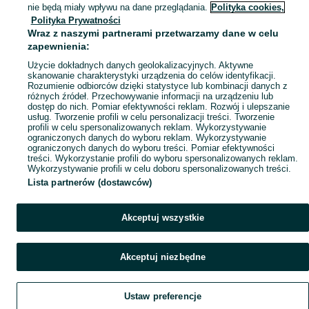
Mapa kategorii
nie będą miały wpływu na dane przeglądania.
Polityka cookies,
Mapa miejscowości
Polityka Prywatności
Wraz z naszymi partnerami przetwarzamy dane w celu
Mapa ministron
zapewnienia:
Popularne wyszukiwania
Użycie dokładnych danych geolokalizacyjnych. Aktywne
skanowanie charakterystyki urządzenia do celów identyfikacji.
Rozumienie odbiorców dzięki statystyce lub kombinacji danych z
różnych źródeł. Przechowywanie informacji na urządzeniu lub
dostęp do nich. Pomiar efektywności reklam. Rozwój i ulepszanie
usług. Tworzenie profili w celu personalizacji treści. Tworzenie
profili w celu spersonalizowanych reklam. Wykorzystywanie
ograniczonych danych do wyboru reklam. Wykorzystywanie
ograniczonych danych do wyboru treści. Pomiar efektywności
treści. Wykorzystanie profili do wyboru spersonalizowanych reklam.
Wykorzystywanie profili w celu doboru spersonalizowanych treści.
Lista partnerów (dostawców)
Akceptuj wszystkie
Akceptuj niezbędne
Ustaw preferencje