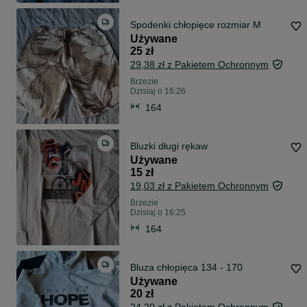
Spodenki chłopięce rozmiar M
Używane
25 zł
29,38 zł z Pakietem Ochronnym
Brzezie
Dzisiaj o 16:26
164
Bluzki długi rękaw
Używane
15 zł
19,03 zł z Pakietem Ochronnym
Brzezie
Dzisiaj o 16:25
164
Bluza chłopięca 134 - 170
Używane
20 zł