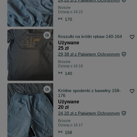
24,20 zł z Pakietem Ochronnym
Brzezie
Dzisiaj o 16:22
170
Koszulki na krótki rękaw 140-164
Używane
25 zł
29,38 zł z Pakietem Ochronnym
Brzezie
Dzisiaj o 16:18
140
Krótkie spodenki z bawełny 158-
176
Używane
20 zł
24,20 zł z Pakietem Ochronnym
Brzezie
Dzisiaj o 16:17
158