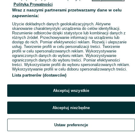
Polityka Prywatności
Mapa miejscowości
Wraz z naszymi partnerami przetwarzamy dane w celu
Mapa ministron
zapewnienia:
Popularne wyszukiwania
Użycie dokładnych danych geolokalizacyjnych. Aktywne
skanowanie charakterystyki urządzenia do celów identyfikacji.
Rozumienie odbiorców dzięki statystyce lub kombinacji danych z
różnych źródeł. Przechowywanie informacji na urządzeniu lub
dostęp do nich. Pomiar efektywności reklam. Rozwój i ulepszanie
usług. Tworzenie profili w celu personalizacji treści. Tworzenie
profili w celu spersonalizowanych reklam. Wykorzystywanie
ograniczonych danych do wyboru reklam. Wykorzystywanie
ograniczonych danych do wyboru treści. Pomiar efektywności
treści. Wykorzystanie profili do wyboru spersonalizowanych reklam.
Wykorzystywanie profili w celu doboru spersonalizowanych treści.
Lista partnerów (dostawców)
Akceptuj wszystkie
Akceptuj niezbędne
Ustaw preferencje
Szukaj
Obserwujesz
Dodaj
Czat
Konto