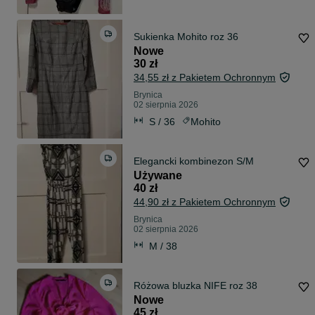
Sukienka Mohito roz 36
Nowe
30 zł
34,55 zł z Pakietem Ochronnym
Brynica
02 sierpnia 2026
S / 36
Mohito
Elegancki kombinezon S/M
Używane
40 zł
44,90 zł z Pakietem Ochronnym
Brynica
02 sierpnia 2026
M / 38
Różowa bluzka NIFE roz 38
Nowe
45 zł