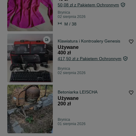
50,08 zł z Pakietem Ochronnym
Brynica
02 sierpnia 2026
M / 38
Klawiatura i Kontroalery Genesis
Używane
400 zł
417,50 zł z Pakietem Ochronnym
Brynica
02 sierpnia 2026
Betoniarka LEISCHA
Używane
200 zł
Brynica
01 sierpnia 2026