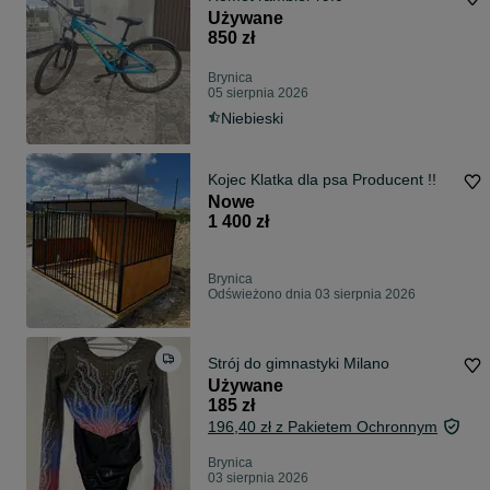
Używane
850 zł
Brynica
05 sierpnia 2026
Niebieski
Kojec Klatka dla psa Producent !!
Nowe
1 400 zł
Brynica
Odświeżono dnia 03 sierpnia 2026
Strój do gimnastyki Milano
Używane
185 zł
196,40 zł z Pakietem Ochronnym
Brynica
03 sierpnia 2026