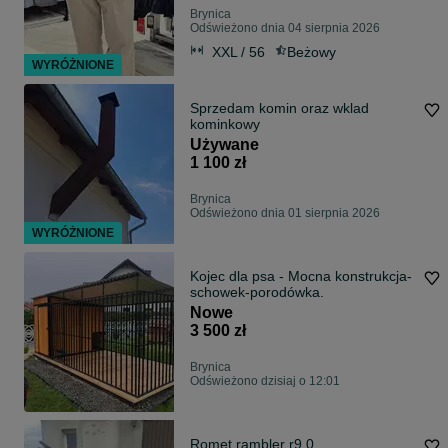
Brynica
Odświeżono dnia 04 sierpnia 2026
XXL / 56
Beżowy
WYRÓŻNIONE
Sprzedam komin oraz wklad
kominkowy
Używane
1 100 zł
Brynica
Odświeżono dnia 01 sierpnia 2026
WYRÓŻNIONE
Kojec dla psa - Mocna konstrukcja-
schowek-porodówka.
Nowe
3 500 zł
Brynica
Odświeżono dzisiaj o 12:01
Romet rambler r9.0