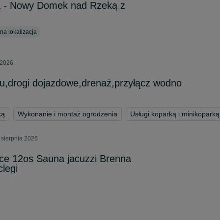
ą - Nowy Domek nad Rzeką z
a lokalizacja
 2026
u,drogi dojazdowe,drenaż,przyłącz wodno
ką
Wykonanie i montaż ogrodzenia
Usługi koparką i minikoparką
 sierpnia 2026
ce 12os Sauna jacuzzi Brenna
legi