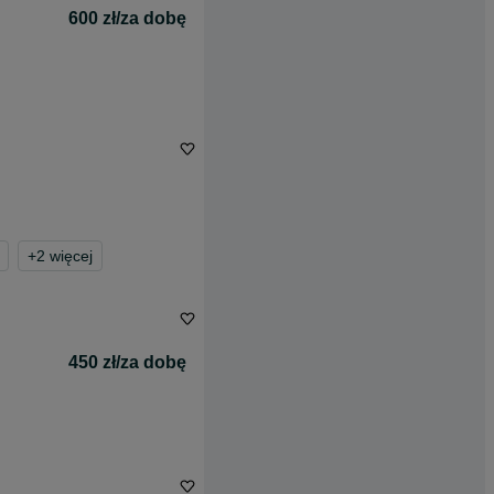
600 zł/za dobę
+
2
więcej
450 zł/za dobę