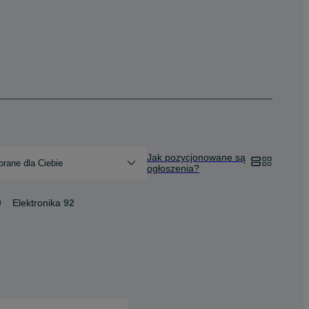
Jak pozycjonowane są
rane dla Ciebie
ogłoszenia?
9
Elektronika
92