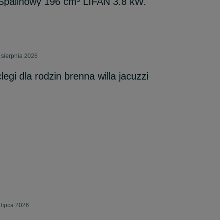
Spalinowy 196 cm³ LIFAN 3.8 kW.
 sierpnia 2026
egi dla rodzin brenna willa jacuzzi
 lipca 2026