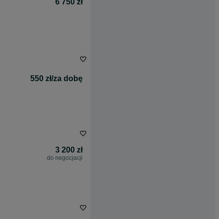
6 750 zł
550 zł/za dobę
3 200 zł
do negocjacji