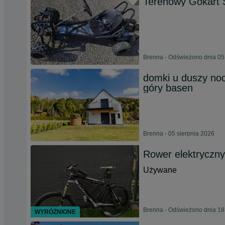
Terenowy Gokart 
Brenna - Odświeżono dnia 05
domki u duszy nocl
góry basen
Brenna - 05 sierpnia 2026
Rower elektryczny
Używane
Brenna - Odświeżono dnia 18
WYRÓŻNIONE