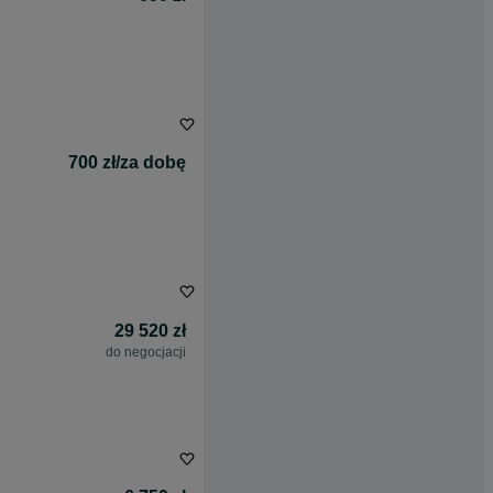
700 zł/za dobę
29 520 zł
do negocjacji