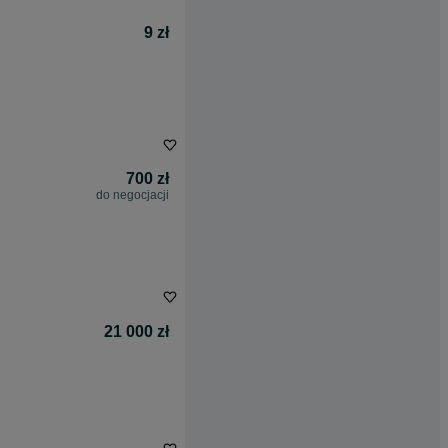
9 zł
700 zł
do negocjacji
21 000 zł