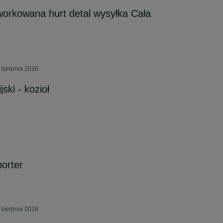
orkowana hurt detal wysyłka Cała
 sierpnia 2026
ski - kozioł
orter
 sierpnia 2026