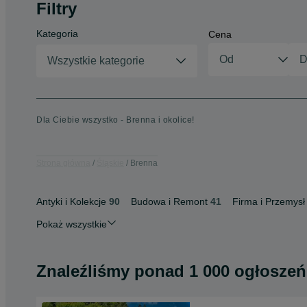
Filtry
Kategoria
Cena
Wszystkie kategorie
Dla Ciebie wszystko - Brenna i okolice!
Strona główna
Śląskie
Brenna
Antyki i Kolekcje
90
Budowa i Remont
41
Firma i Przemysł
Pokaż wszystkie
Znaleźliśmy
ponad
1 000 ogłoszeń