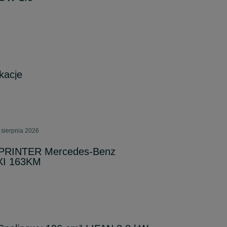
kacje
 sierpnia 2026
PRINTER Mercedes-Benz
XI 163KM