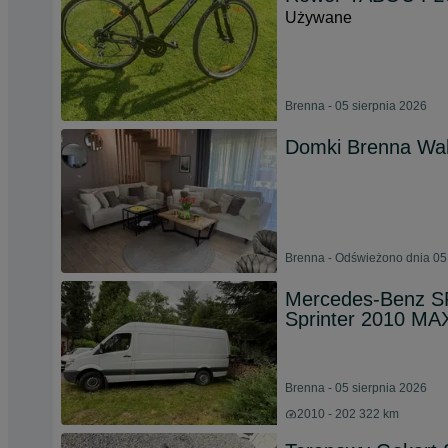
Używane
Brenna - 05 sierpnia 2026
Domki Brenna Wa
Brenna - Odświeżono dnia 05
Mercedes-Benz S
Sprinter 2010 MA
Brenna - 05 sierpnia 2026
2010 - 202 322 km