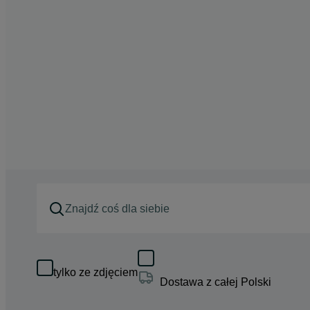
tylko ze zdjęciem
Dostawa z całej Polski