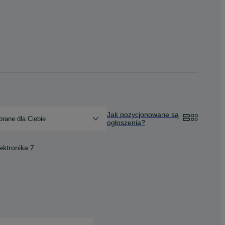
Jak pozycjonowane są
rane dla Ciebie
ogłoszenia?
ektronika
7