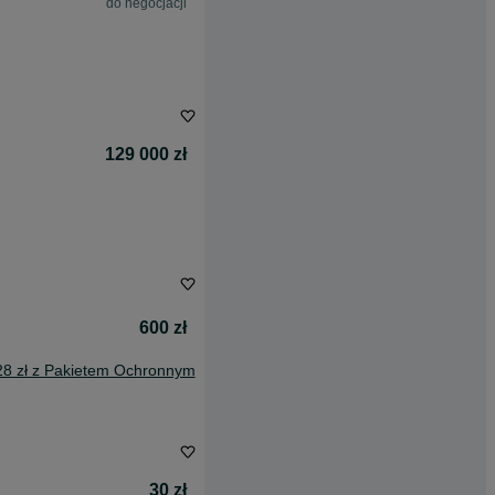
do negocjacji
129 000 zł
600 zł
28 zł z Pakietem Ochronnym
30 zł