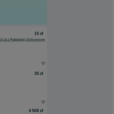
15 zł
53 zł z Pakietem Ochronnym
35 zł
4 500 zł