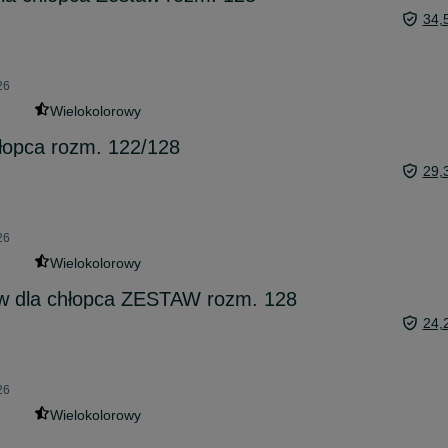
34,
26
Wielokolorowy
łopca rozm. 122/128
29,
26
Wielokolorowy
aw dla chłopca ZESTAW rozm. 128
24,
26
Wielokolorowy