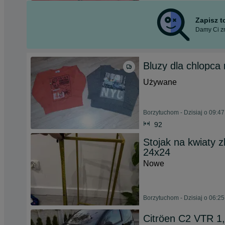
Zapisz 
Damy Ci zn
Bluzy dla chlopca
Używane
Borzytuchom - Dzisiaj o 09:47
92
Stojak na kwiaty z
24x24
Nowe
Borzytuchom - Dzisiaj o 06:25
Citröen C2 VTR 1