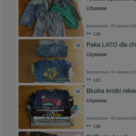
Używane
Borzytuchom - 05 sierpnia 20
128
Paka LATO dla ch
Używane
Borzytuchom - 05 sierpnia 20
122
Bluzka krotki rek
Używane
Borzytuchom - 05 sierpnia 20
128