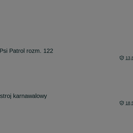
Psi Patrol rozm. 122
13,
 stroj karnawalowy
18,