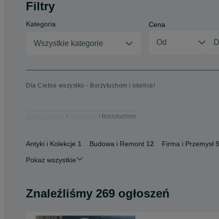
Filtry
Kategoria
Cena
Wszystkie kategorie
Dla Ciebie wszystko - Borzytuchom i okolice!
Strona główna
Pomorskie
Borzytuchom
Antyki i Kolekcje
1
Budowa i Remont
12
Firma i Przemysł
Pokaż wszystkie
Znaleźliśmy 269 ogłoszeń