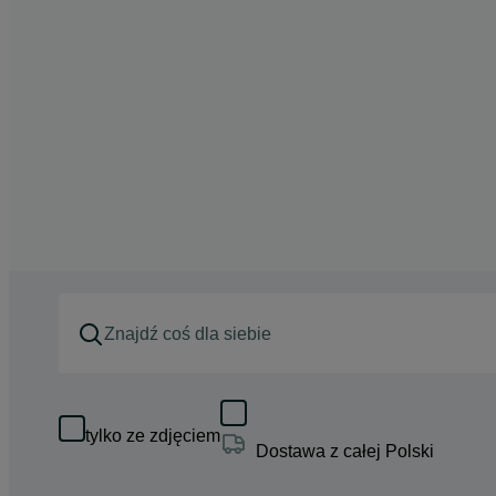
tylko ze zdjęciem
Dostawa z całej Polski