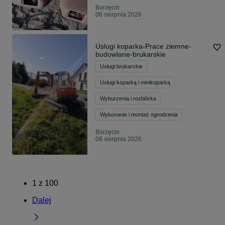
Borzęcin
06 sierpnia 2026
Uslugi koparka-Prace ziemne-
budowlane-brukarskie
Usługi brukarskie
Usługi koparką i minikoparką
Wyburzenia i rozbiórka
Wykonanie i montaż ogrodzenia
Borzęcin
06 sierpnia 2026
1
z
100
Dalej