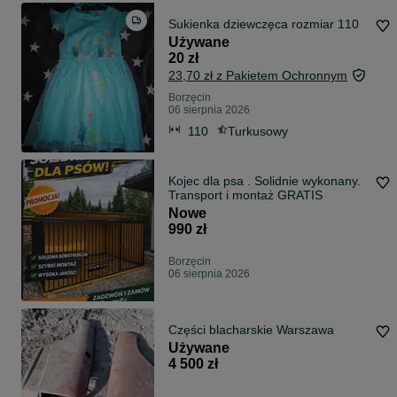
Sukienka dziewczęca rozmiar 110
Używane
20 zł
23,70 zł z Pakietem Ochronnym
Borzęcin
06 sierpnia 2026
110
Turkusowy
Kojec dla psa . Solidnie wykonany.
Transport i montaż GRATIS
Nowe
990 zł
Borzęcin
06 sierpnia 2026
Części blacharskie Warszawa
Używane
4 500 zł