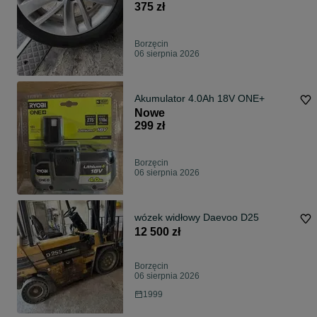
375 zł
Borzęcin
06 sierpnia 2026
Akumulator 4.0Ah 18V ONE+
Nowe
299 zł
Borzęcin
06 sierpnia 2026
wózek widłowy Daevoo D25
12 500 zł
Borzęcin
06 sierpnia 2026
1999