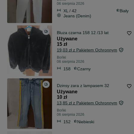
06 sierpnia 2026
XL / 42
Biały
Jeans (Denim)
Bluza czarna 158 12 /13 lat
Używane
15 zł
19,03 zł z Pakietem Ochronnym
Bońki
06 sierpnia 2026
158
Czarny
Dzinsy zara z lampasem 32
Używane
10 zł
13,85 zł z Pakietem Ochronnym
Bońki
06 sierpnia 2026
152
Niebieski