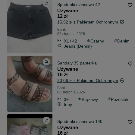
Spodenki dzinsowe 42
Używane
12 zł
15,92 zł z Pakietem Ochronnym
Bońki
06 sierpnia 2026
XL / 42
Czarny
Denim
Jeans (Denim)
Sandały 39 panterka
Używane
16 zł
20,06 zł z Pakietem Ochronnym
Bońki
06 sierpnia 2026
39
Brązowy
Pozostałe
Inny
Spodenki dzinsowe 140
Używane
16 zł