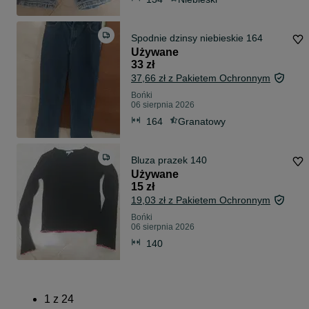
Spodnie dzinsy niebieskie 164
Używane
33 zł
37,66 zł z Pakietem Ochronnym
Bońki
06 sierpnia 2026
164
Granatowy
Bluza prazek 140
Używane
15 zł
19,03 zł z Pakietem Ochronnym
Bońki
06 sierpnia 2026
140
1
z
24