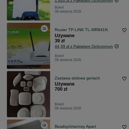
1 820 zł z Pakietem Ochronnym
Boleń
08 sierpnia 2026
Router TP-LINK TL-WR841N
Używane
39 zł
44,39 zł z Pakietem Ochronnym
Boleń
08 sierpnia 2026
Zastawa stolowa gerlach
Używane
700 zł
Boleń
08 sierpnia 2026
Beadsy/charmsy Apart