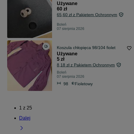
Używane
60 zł
65,60 zł z Pakietem Ochronnym
Boleń
07 sierpnia 2026
Koszula chłopięca 98/104 fiolet
Używane
5 zł
8,18 zł z Pakietem Ochronnym
Boleń
07 sierpnia 2026
98
Fioletowy
1
z
25
Dalej