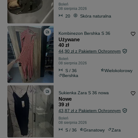
Boleń
08 sierpnia 2026
20
Skóra naturalna
Kombinezon Bershka S 36
Używane
40 zł
44,90 zł z Pakietem Ochronnym
Boleń
08 sierpnia 2026
S / 36
Wielokolorowy
Bershka
Sukienka Zara S 36 nowa
Nowe
39 zł
43,87 zł z Pakietem Ochronnym
Boleń
08 sierpnia 2026
S / 36
Granatowy
Zara