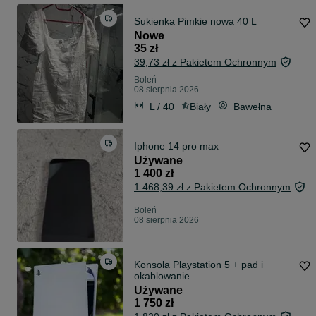
Sukienka Pimkie nowa 40 L
Nowe
35 zł
39,73 zł z Pakietem Ochronnym
Boleń
08 sierpnia 2026
L / 40
Biały
Bawełna
Iphone 14 pro max
Używane
1 400 zł
1 468,39 zł z Pakietem Ochronnym
Boleń
08 sierpnia 2026
Konsola Playstation 5 + pad i
okablowanie
Używane
1 750 zł