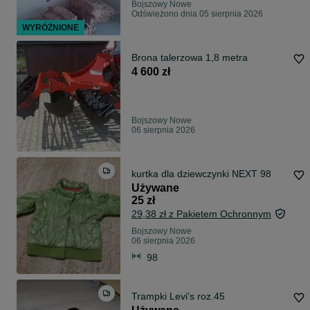
Bojszowy Nowe
Odświeżono dnia 05 sierpnia 2026
WYRÓŻNIONE
Brona talerzowa 1,8 metra
4 600 zł
Bojszowy Nowe
06 sierpnia 2026
kurtka dla dziewczynki NEXT 98
Używane
25 zł
29,38 zł z Pakietem Ochronnym
Bojszowy Nowe
06 sierpnia 2026
98
Trampki Levi's roz.45