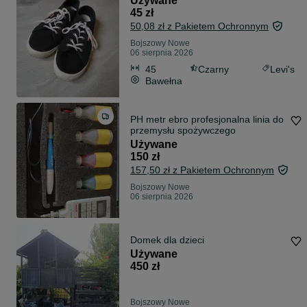
Używane
45 zł
50,08 zł z Pakietem Ochronnym
Bojszowy Nowe
06 sierpnia 2026
45
Czarny
Levi's
Bawełna
PH metr ebro profesjonalna linia do
przemysłu spożywczego
Używane
150 zł
157,50 zł z Pakietem Ochronnym
Bojszowy Nowe
06 sierpnia 2026
Domek dla dzieci
Używane
450 zł
Bojszowy Nowe