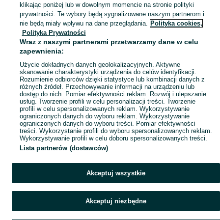
klikając poniżej lub w dowolnym momencie na stronie polityki
prywatności. Te wybory będą sygnalizowane naszym partnerom i
Mapa kategorii
nie będą miały wpływu na dane przeglądania.
Polityka cookies,
Mapa miejscowości
Polityka Prywatności
Wraz z naszymi partnerami przetwarzamy dane w celu
Mapa ministron
zapewnienia:
Popularne wyszukiwania
Użycie dokładnych danych geolokalizacyjnych. Aktywne
skanowanie charakterystyki urządzenia do celów identyfikacji.
Rozumienie odbiorców dzięki statystyce lub kombinacji danych z
różnych źródeł. Przechowywanie informacji na urządzeniu lub
dostęp do nich. Pomiar efektywności reklam. Rozwój i ulepszanie
usług. Tworzenie profili w celu personalizacji treści. Tworzenie
profili w celu spersonalizowanych reklam. Wykorzystywanie
ograniczonych danych do wyboru reklam. Wykorzystywanie
ograniczonych danych do wyboru treści. Pomiar efektywności
treści. Wykorzystanie profili do wyboru spersonalizowanych reklam.
Wykorzystywanie profili w celu doboru spersonalizowanych treści.
Lista partnerów (dostawców)
Akceptuj wszystkie
Akceptuj niezbędne