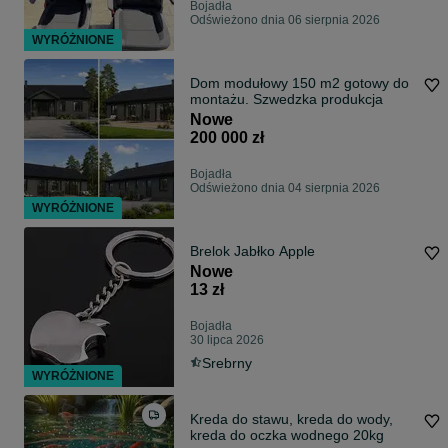
Bojadła
Odświeżono dnia 06 sierpnia 2026
WYRÓŻNIONE
Dom modułowy 150 m2 gotowy do
montażu. Szwedzka produkcja
Nowe
200 000 zł
Bojadła
Odświeżono dnia 04 sierpnia 2026
WYRÓŻNIONE
Brelok Jabłko Apple
Nowe
13 zł
Bojadła
30 lipca 2026
Srebrny
WYRÓŻNIONE
Kreda do stawu, kreda do wody,
kreda do oczka wodnego 20kg