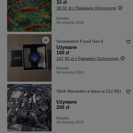
33 zł
38,32 zł z Pakietem Ochronnym
Bojadła
06 sierpnia 2026
Smartwatch Fossil Gen 5
Używane
100 zł
107,99 zł z Pakietem Ochronnym
Bojadła
06 sierpnia 2026
Silnik Mercedes e klasa w 212 651
.
Używane
200 zł
Bojadła
06 sierpnia 2026