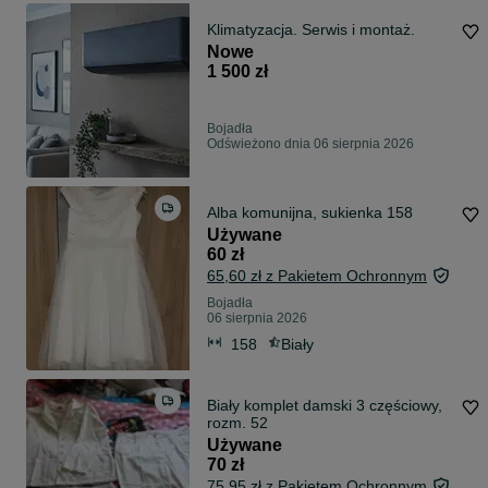
Klimatyzacja. Serwis i montaż.
Nowe
1 500 zł
Bojadła
Odświeżono dnia 06 sierpnia 2026
Alba komunijna, sukienka 158
Używane
60 zł
65,60 zł z Pakietem Ochronnym
Bojadła
06 sierpnia 2026
158
Biały
Biały komplet damski 3 częściowy,
rozm. 52
Używane
70 zł
75,95 zł z Pakietem Ochronnym