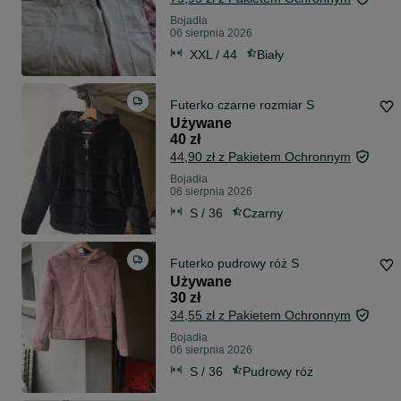
Bojadła
06 sierpnia 2026
XXL / 44
Biały
Futerko czarne rozmiar S
Używane
40 zł
44,90 zł z Pakietem Ochronnym
Bojadła
06 sierpnia 2026
S / 36
Czarny
Futerko pudrowy róż S
Używane
30 zł
34,55 zł z Pakietem Ochronnym
Bojadła
06 sierpnia 2026
S / 36
Pudrowy róż