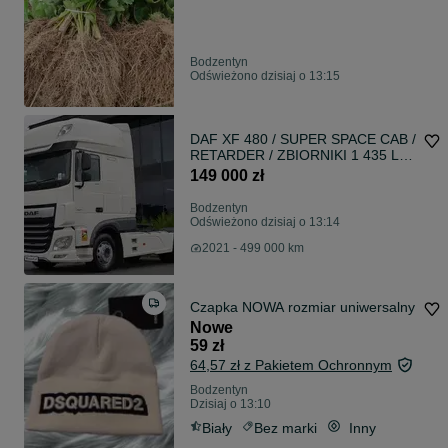
Bodzentyn
Odświeżono dzisiaj o 13:15
DAF XF 480 / SUPER SPACE CAB /
RETARDER / ZBIORNIKI 1 435 L /
2021 ROK
149 000 zł
Bodzentyn
Odświeżono dzisiaj o 13:14
2021 - 499 000 km
Czapka NOWA rozmiar uniwersalny
Nowe
59 zł
64,57 zł z Pakietem Ochronnym
Bodzentyn
Dzisiaj o 13:10
Biały
Bez marki
Inny