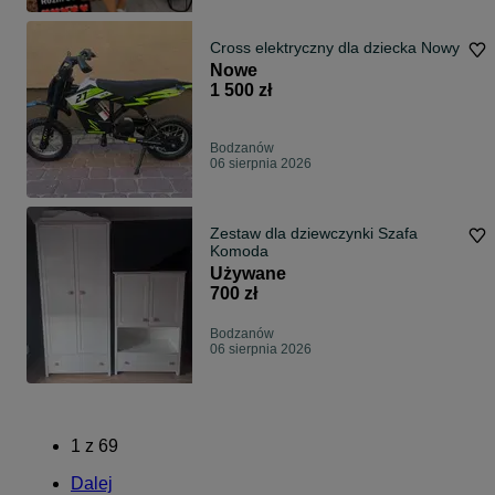
Cross elektryczny dla dziecka Nowy
Nowe
1 500 zł
Bodzanów
06 sierpnia 2026
Zestaw dla dziewczynki Szafa
Komoda
Używane
700 zł
Bodzanów
06 sierpnia 2026
1
z
69
Dalej