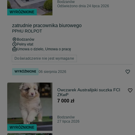
Bodzanów
Odświeżono dnia 24 lipca 2026
WYRÓŻNIONE
zatrudnie pracownika biurowego
PPHU ROLPOT
Bodzanów
Pełny etat
Umowa o dzieło, Umowa o pracę
Doświadczenie nie jest wymagane
06 sierpnia 2026
Owczarek Australijski suczka FCI
ZKwP
7 000 zł
Bodzanów
27 lipca 2026
WYRÓŻNIONE