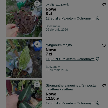
oxalis szczawik
Nowe
8 zł
12,26 zł z Pakietem Ochronnym
Bodzanów
06 sierpnia 2026
syngonum mojito
Nowe
7 zł
11,23 zł z Pakietem Ochronnym
Bodzanów
06 sierpnia 2026
Stromanthe sanguinea 'Stripestar
calathea kalathea
Nowe
13,50 zł
17,95 zł z Pakietem Ochronnym