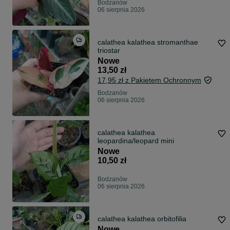
Bodzanów
06 sierpnia 2026
calathea kalathea stromanthae
triostar
Nowe
13,50 zł
17,95 zł z Pakietem Ochronnym
Bodzanów
06 sierpnia 2026
calathea kalathea
leopardina/leopard mini
Nowe
10,50 zł
Bodzanów
06 sierpnia 2026
calathea kalathea orbitofilia
Nowe