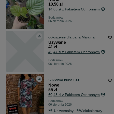
10,50 zł
14,85 zł z Pakietem Ochronnym
Bodzanów
06 sierpnia 2026
ogłoszenie dla pana Marcina
Używane
41 zł
46,47 zł z Pakietem Ochronnym
Bodzanów
06 sierpnia 2026
Sukienka biust 100
Nowe
55 zł
60,43 zł z Pakietem Ochronnym
Bodzanów
06 sierpnia 2026
Uniwersalny
Wielokolorowy