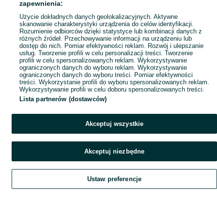
Popularne wyszukiwania
zapewnienia:
Użycie dokładnych danych geolokalizacyjnych. Aktywne
skanowanie charakterystyki urządzenia do celów identyfikacji.
Rozumienie odbiorców dzięki statystyce lub kombinacji danych z
różnych źródeł. Przechowywanie informacji na urządzeniu lub
dostęp do nich. Pomiar efektywności reklam. Rozwój i ulepszanie
usług. Tworzenie profili w celu personalizacji treści. Tworzenie
profili w celu spersonalizowanych reklam. Wykorzystywanie
ograniczonych danych do wyboru reklam. Wykorzystywanie
ograniczonych danych do wyboru treści. Pomiar efektywności
treści. Wykorzystanie profili do wyboru spersonalizowanych reklam.
Wykorzystywanie profili w celu doboru spersonalizowanych treści.
Lista partnerów (dostawców)
Akceptuj wszystkie
Akceptuj niezbędne
Ustaw preferencje
Szukaj
Obserwujesz
Dodaj
Czat
Konto