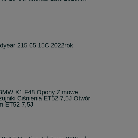
dyear 215 65 15C 2022rok
2 BMW X1 F48 Opony Zimowe
ujniki Ciśnienia ET52 7,5J Otwór
m ET52 7,5J