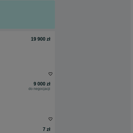
19 900 zł
9 000 zł
do negocjacji
7 zł