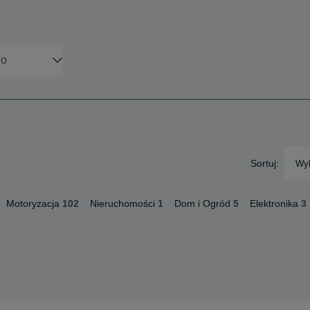
Sortuj:
Wyb
Motoryzacja
102
Nieruchomości
1
Dom i Ogród
5
Elektronika
3