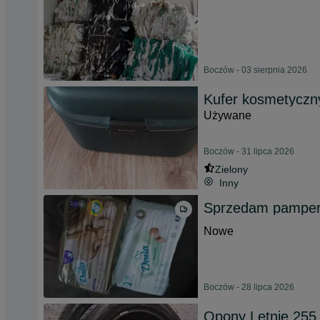
Boczów - 03 sierpnia 2026
Kufer kosmetyczn
Używane
Boczów - 31 lipca 2026
Zielony
Inny
Sprzedam pamper
Nowe
Boczów - 28 lipca 2026
Opony Letnie 255 