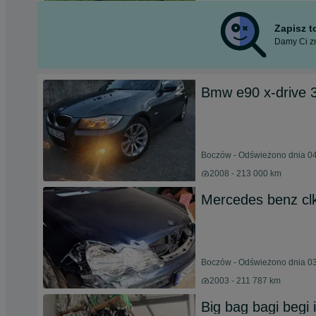
Zapisz 
Damy Ci zn
Bmw e90 x-drive 
Boczów - Odświeżono dnia 04
2008 - 213 000 km
Mercedes benz cl
Boczów - Odświeżono dnia 03
2003 - 211 787 km
Big bag bagi begi