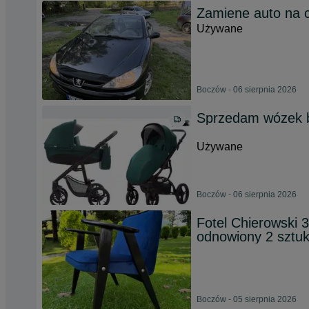
Zamiene auto na 
Używane
Boczów - 06 sierpnia 2026
Sprzedam wózek b
Używane
Boczów - 06 sierpnia 2026
Fotel Chierowski 
odnowiony 2 sztuk
Boczów - 05 sierpnia 2026