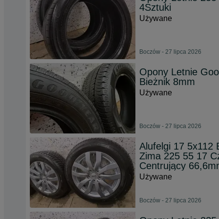
4Sztuki
Używane
Boczów - 27 lipca 2026
Opony Letnie Goo
Bieżnik 8mm
Używane
Boczów - 27 lipca 2026
Alufelgi 17 5x11
Zima 225 55 17 Cz
Centrujący 66,6m
Używane
Boczów - 27 lipca 2026