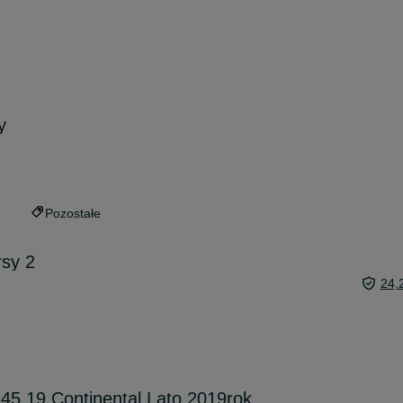
y
Pozostałe
sy 2
24,
45 19 Continental Lato 2019rok