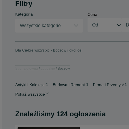
Filtry
Kategoria
Cena
Wszystkie kategorie
Dla Ciebie wszystko - Boczów i okolice!
Strona główna
Lubuskie
Boczów
Antyki i Kolekcje
1
Budowa i Remont
1
Firma i Przemysł
1
Pokaż wszystkie
Znaleźliśmy 124 ogłoszenia