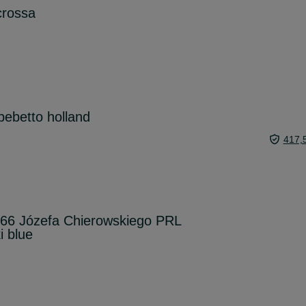
crossa
ebetto holland
417,
366 Józefa Chierowskiego PRL
i blue