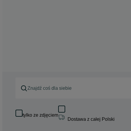
tylko ze zdjęciem
Dostawa z całej Polski