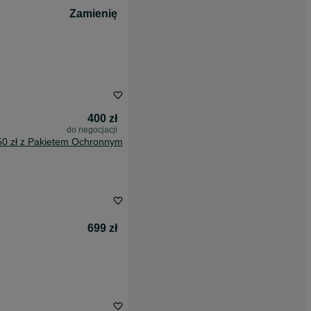
Zamienię
400 zł
do negocjacji
50 zł z Pakietem Ochronnym
699 zł