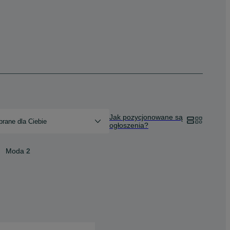
Jak pozycjonowane są
rane dla Ciebie
ogłoszenia?
Moda
2