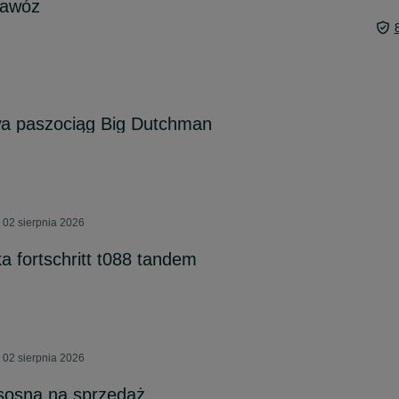
nawóz
wa paszociąg Big Dutchman
 02 sierpnia 2026
a fortschritt t088 tandem
 02 sierpnia 2026
sosna na sprzedaż