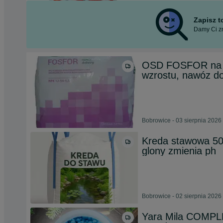
Zapisz 
Damy Ci zn
OSD FOSFOR na 8
wzrostu, nawóz do
Bobrowice - 03 sierpnia 2026
Kreda stawowa 50
glony zmienia ph
Bobrowice - 02 sierpnia 2026
Yara Mila COMPLE