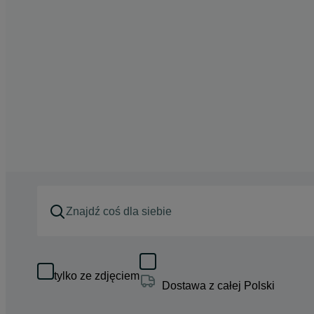
tylko ze zdjęciem
Dostawa z całej Polski