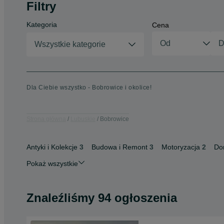
Filtry
Kategoria
Cena
Wszystkie kategorie
Dla Ciebie wszystko - Bobrowice i okolice!
Strona główna
Lubuskie
Bobrowice
Antyki i Kolekcje
3
Budowa i Remont
3
Motoryzacja
2
Do
Pokaż wszystkie
Znaleźliśmy 94 ogłoszenia