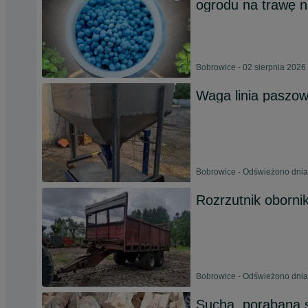
ogrodu na trawę 
Bobrowice - 02 sierpnia 2026
Waga linia paszo
Bobrowice - Odświeżono dnia
Rozrzutnik obornik
Bobrowice - Odświeżono dnia
Sucha, porąbana 