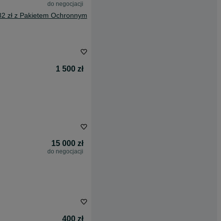
do negocjacji
82 zł z Pakietem Ochronnym
1 500 zł
15 000 zł
do negocjacji
400 zł