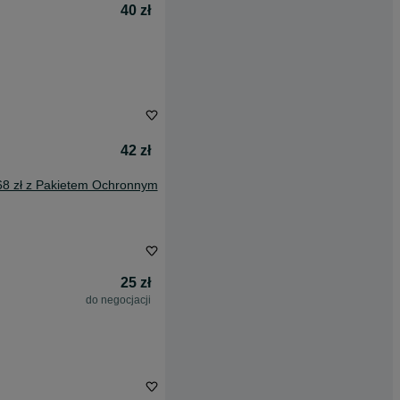
40 zł
42 zł
68 zł z Pakietem Ochronnym
25 zł
do negocjacji