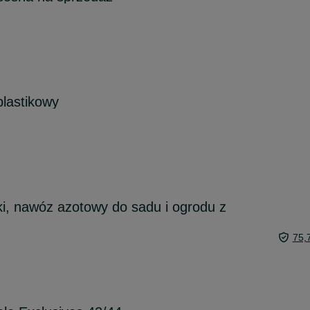
plastikowy
ki, nawóz azotowy do sadu i ogrodu z
75,