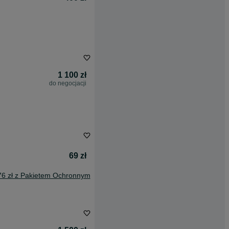
1 100 zł
do negocjacji
69 zł
76 zł z Pakietem Ochronnym