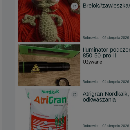
Brelok#zawieszka
Bobrowice - 05 sierpnia 2026
Iluminator podczer
850-50-pro-II
Używane
Bobrowice - 04 sierpnia 2026
Atrigran Nordkalk
odkwaszania
Bobrowice - 03 sierpnia 2026