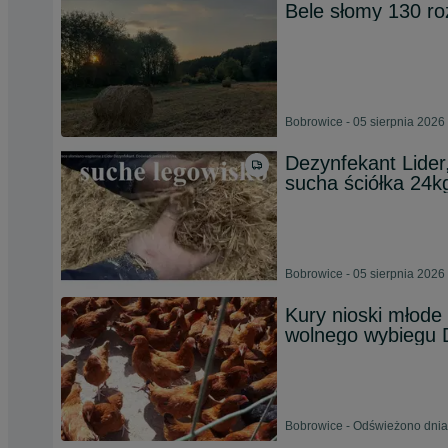
Bele słomy 130 ro
Bobrowice - 05 sierpnia 2026
Dezynfekant Lider
sucha ściółka 24k
Bobrowice - 05 sierpnia 2026
Kury nioski młod
wolnego wybiegu
Bobrowice - Odświeżono dnia