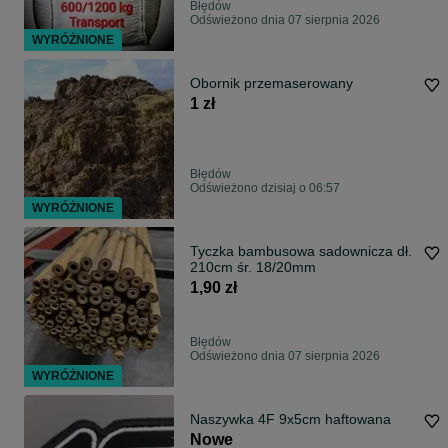
Błędów
Odświeżono dnia 07 sierpnia 2026
WYRÓŻNIONE
Obornik przemaserowany
1 zł
Błędów
Odświeżono dzisiaj o 06:57
WYRÓŻNIONE
Tyczka bambusowa sadownicza dł.
210cm śr. 18/20mm
1,90 zł
Błędów
Odświeżono dnia 07 sierpnia 2026
WYRÓŻNIONE
Naszywka 4F 9x5cm haftowana
Nowe