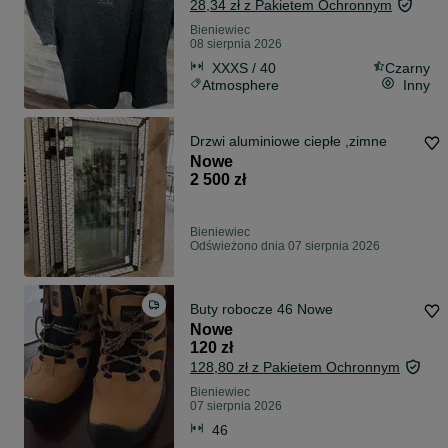
28,34 zł z Pakietem Ochronnym
Bieniewiec
08 sierpnia 2026
XXXS / 40
Czarny
Atmosphere
Inny
Drzwi aluminiowe ciepłe ,zimne
Nowe
2 500 zł
Bieniewiec
Odświeżono dnia 07 sierpnia 2026
Buty robocze 46 Nowe
Nowe
120 zł
128,80 zł z Pakietem Ochronnym
Bieniewiec
07 sierpnia 2026
46