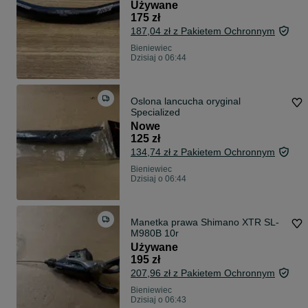
Używane
175 zł
187,04 zł z Pakietem Ochronnym
Bieniewiec
Dzisiaj o 06:44
Oslona lancucha oryginal
Specialized
Nowe
125 zł
134,74 zł z Pakietem Ochronnym
Bieniewiec
Dzisiaj o 06:44
Manetka prawa Shimano XTR SL-
M980B 10r
Używane
195 zł
207,96 zł z Pakietem Ochronnym
Bieniewiec
Dzisiaj o 06:43