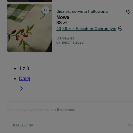
Bieżnik, serweta haftowana
Nowe
38 zł
43,36 zł z Pakietem Ochronnym
Bieniewiec
07 sierpnia 2026
1
z
8
Dalej
Strona główna
Mazowieckie
Bieniewiec
KATEGORIA