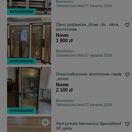
Bieniewiec
Odświeżono dnia 07 sierpnia 2026
WYRÓŻNIONE
Okno podawcze ,drzwi , fix , okna
aluminiowe
Nowe
1 900 zł
Bieniewiec
Odświeżono dnia 07 sierpnia 2026
WYRÓŻNIONE
Drzwi balkonowe aluminiowe ciepłe
,zimne
Nowe
2 100 zł
Bieniewiec
Odświeżono dnia 07 sierpnia 2026
WYRÓŻNIONE
Wytrzymala kierownica Specialized
XC gieta