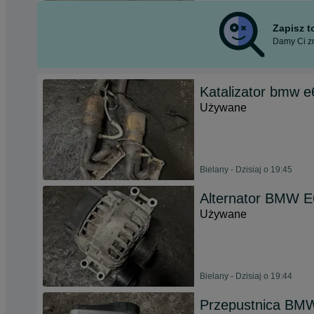
Zapisz 
Damy Ci zn
Katalizator bmw e
Używane
Bielany - Dzisiaj o 19:45
Alternator BMW 
Używane
Bielany - Dzisiaj o 19:44
Przepustnica BMW