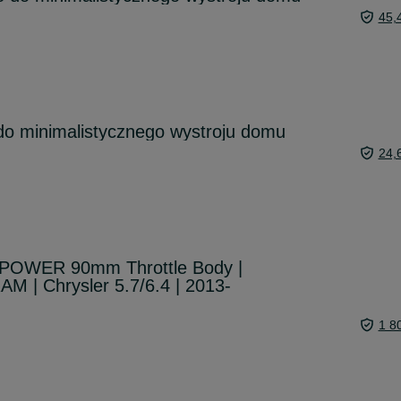
45,
do minimalistycznego wystroju domu
24,
 POWER 90mm Throttle Body |
M | Chrysler 5.7/6.4 | 2013-
1 8