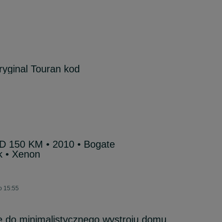
ryginal Touran kod
TD 150 KM • 2010 • Bogate
k • Xenon
o 15:55
 do minimalistycznego wystroju domu