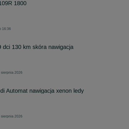
M109R 1800
o 16:36
9 dci 130 km skóra nawigacja
 sierpnia 2026
di Automat nawigacja xenon ledy
 sierpnia 2026