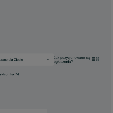
Jak pozycjonowane są
rane dla Ciebie
ogłoszenia?
ektronika
74