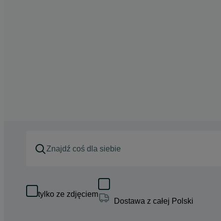
tylko ze zdjęciem
Dostawa z całej Polski