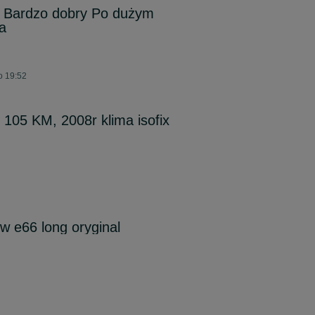
n Bardzo dobry Po dużym
a
o 19:52
 105 KM, 2008r klima isofix
 e66 long oryginal