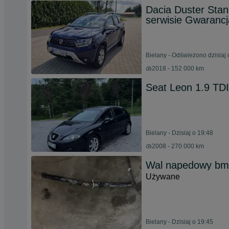
Dacia Duster Sta
serwisie Gwarancj
Bielany - Odświeżono dzisiaj 
2018 - 152 000 km
Seat Leon 1.9 TDI
Bielany - Dzisiaj o 19:48
2008 - 270 000 km
Wal napedowy bmw
Używane
Bielany - Dzisiaj o 19:45