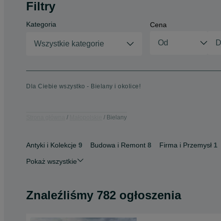
Filtry
Kategoria
Cena
Wszystkie kategorie
Dla Ciebie wszystko - Bielany i okolice!
Strona główna
Małopolskie
Bielany
Antyki i Kolekcje
9
Budowa i Remont
8
Firma i Przemysł
1
Pokaż wszystkie
Znaleźliśmy 782 ogłoszenia