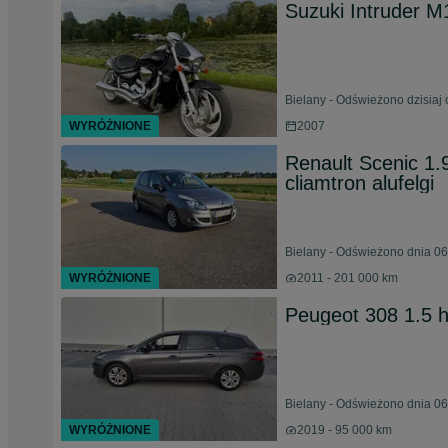
Suzuki Intruder 
Bielany - Odświeżono dzisiaj 
WYRÓŻNIONE
2007
Renault Scenic 1.
cliamtron alufelgi
Bielany - Odświeżono dnia 06
WYRÓŻNIONE
2011 - 201 000 km
Peugeot 308 1.5 h
Bielany - Odświeżono dnia 06
WYRÓŻNIONE
2019 - 95 000 km