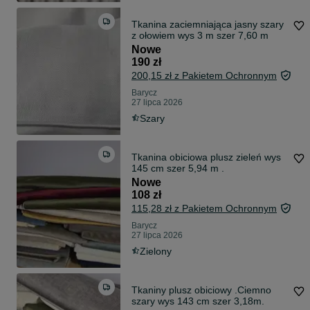
Tkanina zaciemniająca jasny szary
z ołowiem wys 3 m szer 7,60 m
Nowe
190 zł
200,15 zł z Pakietem Ochronnym
Barycz
27 lipca 2026
Szary
Tkanina obiciowa plusz zieleń wys
145 cm szer 5,94 m .
Nowe
108 zł
115,28 zł z Pakietem Ochronnym
Barycz
27 lipca 2026
Zielony
Tkaniny plusz obiciowy .Ciemno
szary wys 143 cm szer 3,18m.