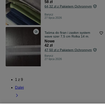
58 zł
64,32 zł z Pakietem Ochronnym
Barycz
27 lipca 2026
Taśma do firan i zasłon system
wave szer 7,5 cm Rolka 14 m.
Nowe
42 zł
47,50 zł z Pakietem Ochronnym
Barycz
27 lipca 2026
1
z
9
Dalej