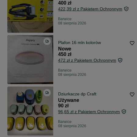
400 zł
422,39 zł z Pakietem Ochronnym
Barwice
08 sierpnia 2026
Plafon 16 mln kolorów
Nowe
450 zł
472 zł z Pakietem Ochronnym
Barwice
08 sierpnia 2026
Dziurkacze dp Craft
Używane
90 zł
96,65 zł z Pakietem Ochronnym
Barwice
08 sierpnia 2026