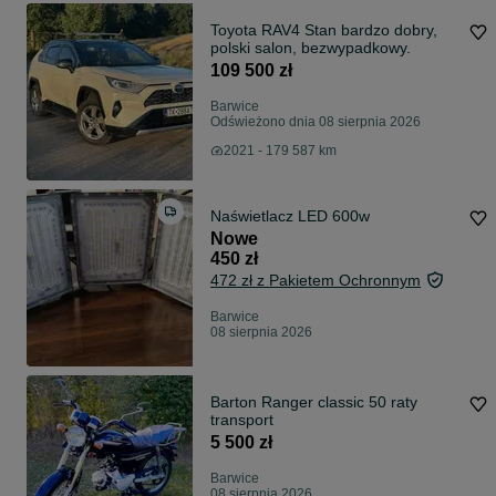
Toyota RAV4 Stan bardzo dobry,
polski salon, bezwypadkowy.
109 500 zł
Barwice
Odświeżono dnia 08 sierpnia 2026
2021 - 179 587 km
Naświetlacz LED 600w
Nowe
450 zł
472 zł z Pakietem Ochronnym
Barwice
08 sierpnia 2026
Barton Ranger classic 50 raty
transport
5 500 zł
Barwice
08 sierpnia 2026