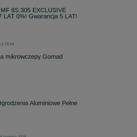
 MF 8S.305 EXCLUSIVE
LAT 0%! Gwarancja 5 LAT!
 o 15:54
a na mikrowczepy Gomad
Ogrodzenia Aluminiowe Pełne