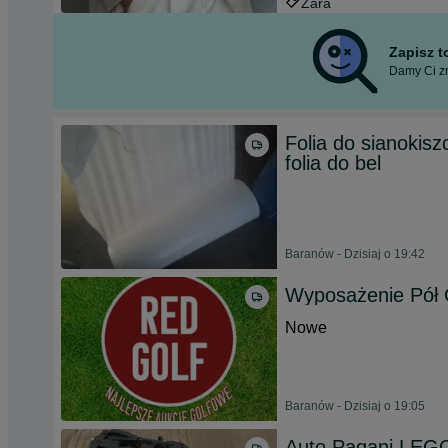
Zara
Zapisz 
Damy Ci zn
Folia do sianokis
folia do bel
Baranów - Dzisiaj o 19:42
Wyposażenie Pół 
Nowe
Baranów - Dzisiaj o 19:05
Auto Pagani LEG