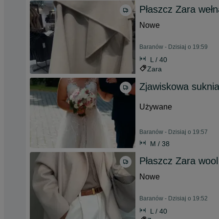
Płaszcz Zara wełn
Nowe
Baranów - Dzisiaj o 19:59
L / 40
Zara
Zjawiskowa suknia
Używane
Baranów - Dzisiaj o 19:57
M / 38
Płaszcz Zara wool
Nowe
Baranów - Dzisiaj o 19:52
L / 40