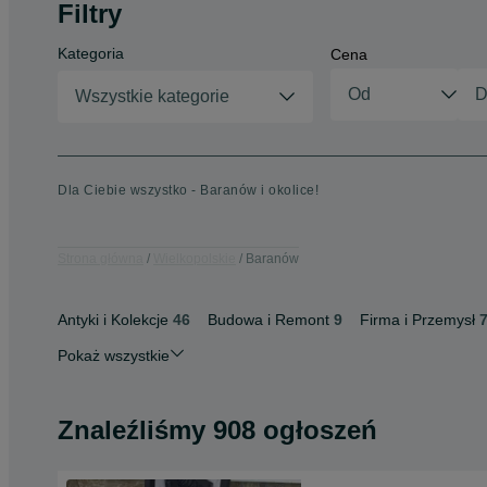
Filtry
Kategoria
Cena
Wszystkie kategorie
Dla Ciebie wszystko - Baranów i okolice!
Strona główna
Wielkopolskie
Baranów
Antyki i Kolekcje
46
Budowa i Remont
9
Firma i Przemysł
Pokaż wszystkie
Znaleźliśmy 908 ogłoszeń