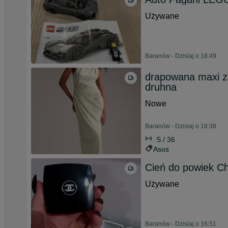
Używane
Baranów - Dzisiaj o 18:49
drapowana maxi z
druhna
Nowe
Baranów - Dzisiaj o 18:38
S / 36
Asos
Cień do powiek Ch
Używane
Baranów - Dzisiaj o 16:51