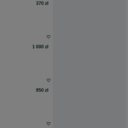
370 zł
1 000 zł
950 zł