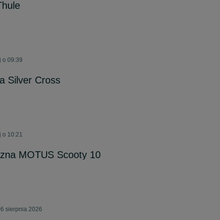
Thule
 o 09:39
 Silver Cross
 o 10:21
yczna MOTUS Scooty 10
6 sierpnia 2026