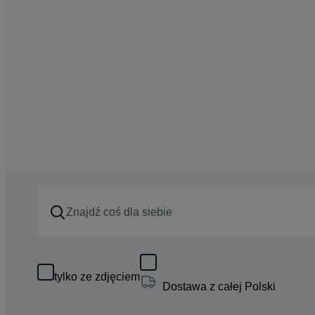
tylko ze zdjęciem
Dostawa z całej Polski