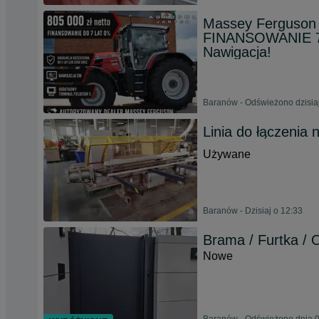
Massey Ferguson
FINANSOWANIE 7 
Nawigacja!
Baranów - Odświeżono dzisiaj
Linia do łączeni
Używane
Baranów - Dzisiaj o 12:33
Brama / Furtka / 
Nowe