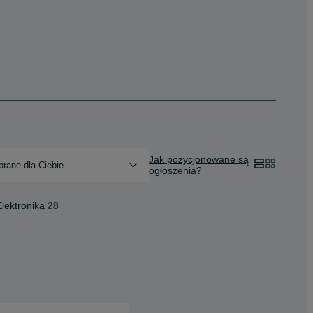
Jak pozycjonowane są
rane dla Ciebie
ogłoszenia?
Elektronika
28