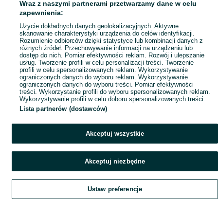
Wraz z naszymi partnerami przetwarzamy dane w celu
Popularne wyszukiwania
zapewnienia:
Użycie dokładnych danych geolokalizacyjnych. Aktywne
skanowanie charakterystyki urządzenia do celów identyfikacji.
Rozumienie odbiorców dzięki statystyce lub kombinacji danych z
różnych źródeł. Przechowywanie informacji na urządzeniu lub
dostęp do nich. Pomiar efektywności reklam. Rozwój i ulepszanie
usług. Tworzenie profili w celu personalizacji treści. Tworzenie
profili w celu spersonalizowanych reklam. Wykorzystywanie
ograniczonych danych do wyboru reklam. Wykorzystywanie
ograniczonych danych do wyboru treści. Pomiar efektywności
treści. Wykorzystanie profili do wyboru spersonalizowanych reklam.
Wykorzystywanie profili w celu doboru spersonalizowanych treści.
Lista partnerów (dostawców)
Akceptuj wszystkie
Akceptuj niezbędne
Ustaw preferencje
Szukaj
Obserwujesz
Dodaj
Czat
Konto