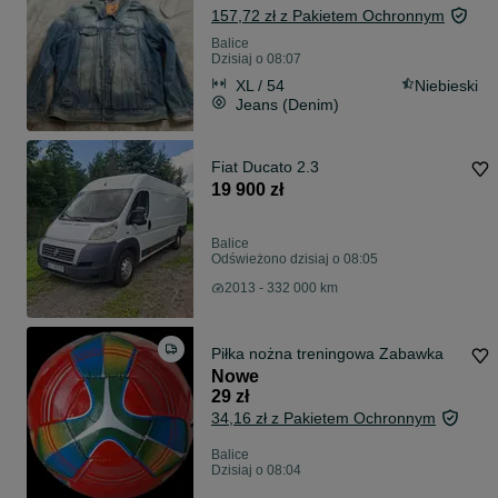
157,72 zł z Pakietem Ochronnym
Balice
Dzisiaj o 08:07
XL / 54
Niebieski
Jeans (Denim)
Fiat Ducato 2.3
19 900 zł
Balice
Odświeżono dzisiaj o 08:05
2013 - 332 000 km
Piłka nożna treningowa Zabawka
Nowe
29 zł
34,16 zł z Pakietem Ochronnym
Balice
Dzisiaj o 08:04