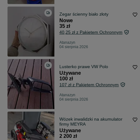
Zegar ścienny biało złoty
Nowe
35 zł
40,25 zł z Pakietem Ochronnym
Atanazyn
04 sierpnia 2026
Lusterko prawe VW Polo
Używane
100 zł
107 zł z Pakietem Ochronnym
Atanazyn
04 sierpnia 2026
Wózek inwalidzki na akumulator
firmy MEYRA
Używane
2 200 zł