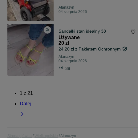
Atanazyn
04 sierpnia 2026
Sandałki stan idealny 38
Używane
20 zł
24,20 zł z Pakietem Ochronnym
Atanazyn
04 sierpnia 2026
38
1
z
21
Dalej
Strona główna
Wielkopolskie
Atanazyn