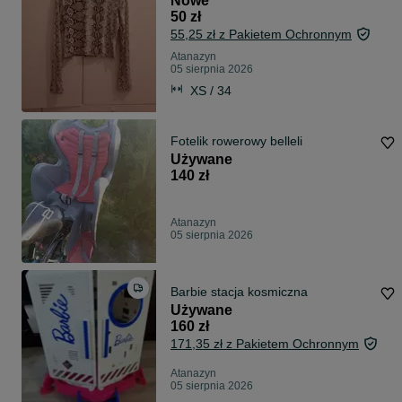
Nowe
50 zł
55,25 zł z Pakietem Ochronnym
Atanazyn
05 sierpnia 2026
XS / 34
Fotelik rowerowy belleli
Używane
140 zł
Atanazyn
05 sierpnia 2026
Barbie stacja kosmiczna
Używane
160 zł
171,35 zł z Pakietem Ochronnym
Atanazyn
05 sierpnia 2026