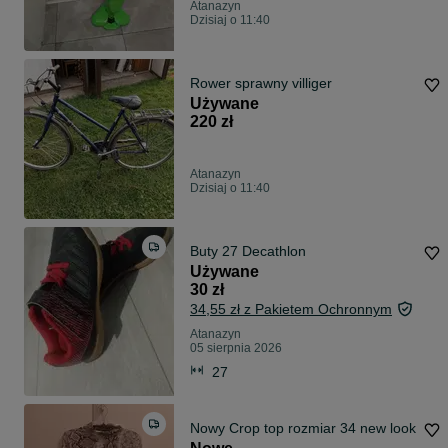
Atanazyn
Dzisiaj o 11:40
Rower sprawny villiger
Używane
220 zł
Atanazyn
Dzisiaj o 11:40
Buty 27 Decathlon
Używane
30 zł
34,55 zł z Pakietem Ochronnym
Atanazyn
05 sierpnia 2026
27
Nowy Crop top rozmiar 34 new look