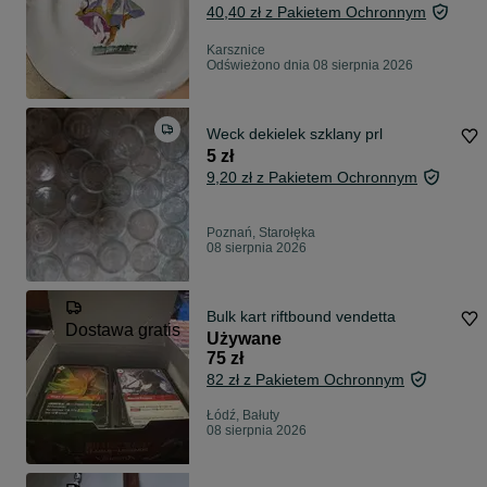
40,40 zł z Pakietem Ochronnym
Karsznice
Odświeżono dnia 08 sierpnia 2026
Weck dekielek szklany prl
5 zł
9,20 zł z Pakietem Ochronnym
Poznań, Starołęka
08 sierpnia 2026
Bulk kart riftbound vendetta
Dostawa gratis
Używane
75 zł
82 zł z Pakietem Ochronnym
Łódź, Bałuty
08 sierpnia 2026