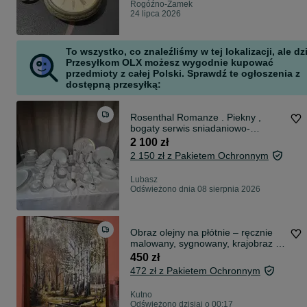
Rogóźno-Zamek
24 lipca 2026
To wszystko, co znaleźliśmy w tej lokalizacji, ale dz
Przesyłkom OLX możesz wygodnie kupować
przedmioty z całej Polski. Sprawdź te ogłoszenia z
dostępną przesyłką:
Rosenthal Romanze . Piekny ,
bogaty serwis sniadaniowo-
obiadowo-kawowy . Duzo
2 100 zł
elementow . Waza do zupy .
2 150 zł z Pakietem Ochronnym
Porcelana Rosenthal . Misy .
Maselniczka
Lubasz
Odświeżono dnia 08 sierpnia 2026
Obraz olejny na płótnie – ręcznie
malowany, sygnowany, krajobraz z
brzozami
450 zł
472 zł z Pakietem Ochronnym
Kutno
Odświeżono dzisiaj o 00:17