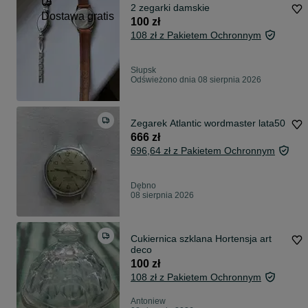
2 zegarki damskie
Dostawa gratis
100 zł
108 zł z Pakietem Ochronnym
Słupsk
Odświeżono dnia 08 sierpnia 2026
Zegarek Atlantic wordmaster lata50
666 zł
696,64 zł z Pakietem Ochronnym
Dębno
08 sierpnia 2026
Cukiernica szklana Hortensja art
deco
100 zł
108 zł z Pakietem Ochronnym
Antoniew