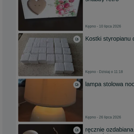
Kępno - 10 lipca 2026
Kostki styropianu
Kępno - Dzisiaj o 11:18
lampa stolowa no
Kępno - 26 lipca 2026
ręcznie ozdabiana 