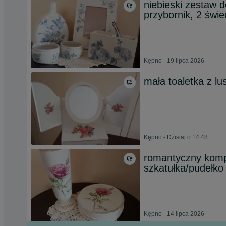
niebieski zestaw d
przybornik, 2 świec
Kępno - 19 lipca 2026
mała toaletka z lu
Kępno - Dzisiaj o 14:48
romantyczny kompl
szkatułka/pudełko
Kępno - 14 lipca 2026