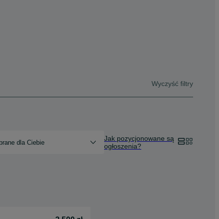
Wyczyść filtry
Jak pozycjonowane są
rane dla Ciebie
ogłoszenia?