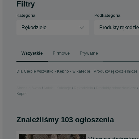
Filtry
Kategoria
Podkategoria
Rękodzieło
Produkty rękodzie
Wszystkie
Firmowe
Prywatne
Dla Ciebie wszystko - Kępno - w kategorii Produkty rękodzielnicze
Strona główna
Antyki i Kolekcje
Rękodzieło
Produkty rękodzielnicze
Kępno
Znaleźliśmy 103 ogłoszenia