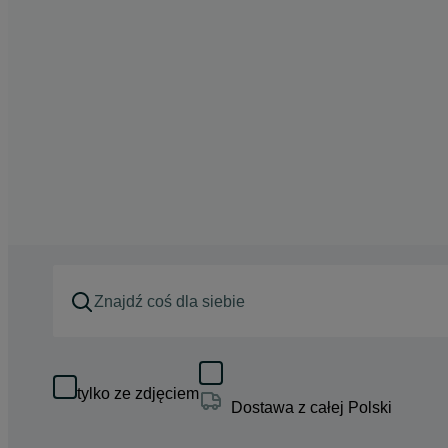
tylko ze zdjęciem
Dostawa z całej Polski