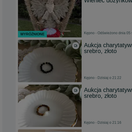
Wieniec dożynkow
Kępno - Odświeżono dnia 05 
WYRÓŻNIONE
Aukcja charytatyw
srebro, złoto
Kępno - Dzisiaj o 21:22
Aukcja charytatyw
srebro, złoto
Kępno - Dzisiaj o 21:16