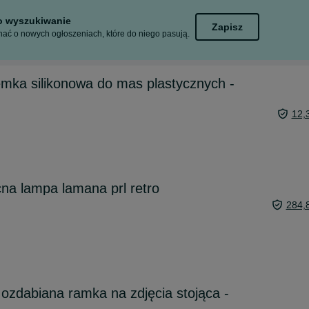
to wyszukiwanie
Zapisz
ać o nowych ogłoszeniach, które do niego pasują.
a silikonowa do mas plastycznych -
12,
na lampa lamana prl retro
284,
 ozdabiana ramka na zdjęcia stojąca -