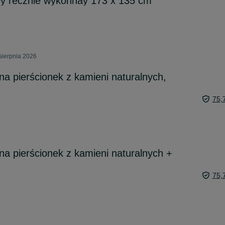
y recznie wykonnay 173 x 135 cm
sierpnia 2026
na pierścionek z kamieni naturalnych,
75,
na pierścionek z kamieni naturalnych +
75,